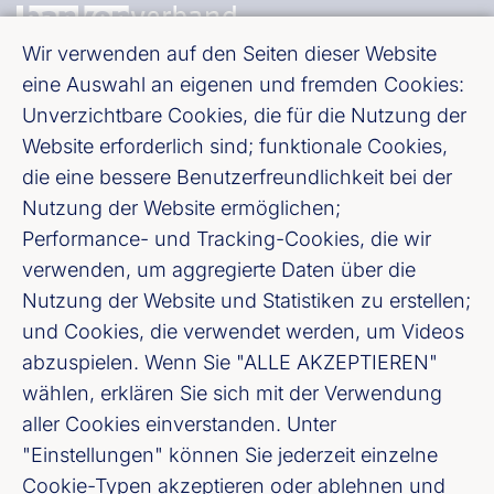
Wir verwenden auf den Seiten dieser Website
eine Auswahl an eigenen und fremden Cookies:
Bundesverband deutscher Banken e. V.
Unverzichtbare Cookies, die für die Nutzung der
Burgstraße 28, 10178 Berlin
Website erforderlich sind; funktionale Cookies,
die eine bessere Benutzerfreundlichkeit bei der
Fußzeile (Bankenverband)
Impressum
Nutzung der Website ermöglichen;
Performance- und Tracking-Cookies, die wir
LinkedIn
verwenden, um aggregierte Daten über die
Nutzung der Website und Statistiken zu erstellen;
Youtube
und Cookies, die verwendet werden, um Videos
abzuspielen. Wenn Sie "ALLE AKZEPTIEREN"
wählen, erklären Sie sich mit der Verwendung
Cookie-Einstellungen
aller Cookies einverstanden. Unter
"Einstellungen" können Sie jederzeit einzelne
Datenschutz
Cookie-Typen akzeptieren oder ablehnen und