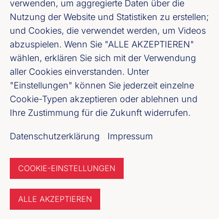
verwenden, um aggregierte Daten über die
Nutzung der Website und Statistiken zu erstellen;
LinkedIn
und Cookies, die verwendet werden, um Videos
abzuspielen. Wenn Sie "ALLE AKZEPTIEREN"
Youtube
wählen, erklären Sie sich mit der Verwendung
aller Cookies einverstanden. Unter
"Einstellungen" können Sie jederzeit einzelne
Cookie-Einstellungen
Cookie-Typen akzeptieren oder ablehnen und
Ihre Zustimmung für die Zukunft widerrufen.
Datenschutz
Datenschutzerklärung
Impressum
Unser Newsletter Angebot
COOKIE-EINSTELLUNGEN
Jetzt anmelden
ALLE AKZEPTIEREN