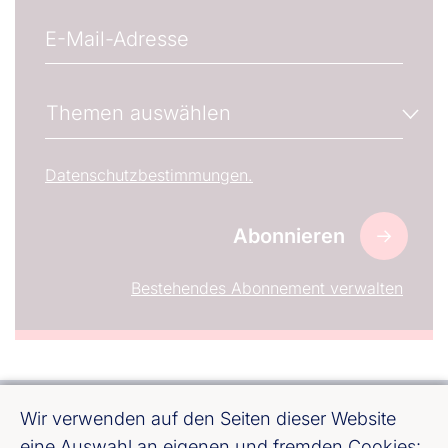
E-Mail
Wenn gewünscht, können Sie hier die E-Mail-Adres
Newsletter-Abonnements verwalten
Themen auswählen
Wählen Sie den oder die Newsletter aus, welche S
Datenschutzbestimmungen.
Bestehendes Abonnement verwalten
Wir verwenden auf den Seiten dieser Website
eine Auswahl an eigenen und fremden Cookies: