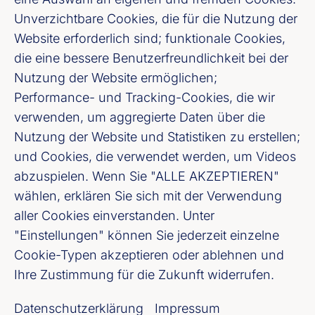
Unverzichtbare Cookies, die für die Nutzung der
Website erforderlich sind; funktionale Cookies,
Bundesverband deutscher Banken e. V.
die eine bessere Benutzerfreundlichkeit bei der
Burgstraße 28, 10178 Berlin
Nutzung der Website ermöglichen;
Performance- und Tracking-Cookies, die wir
Fußzeile (Bankenverband)
Impressum
verwenden, um aggregierte Daten über die
Nutzung der Website und Statistiken zu erstellen;
LinkedIn
und Cookies, die verwendet werden, um Videos
abzuspielen. Wenn Sie "ALLE AKZEPTIEREN"
Youtube
wählen, erklären Sie sich mit der Verwendung
aller Cookies einverstanden. Unter
"Einstellungen" können Sie jederzeit einzelne
Cookie-Einstellungen
Cookie-Typen akzeptieren oder ablehnen und
Ihre Zustimmung für die Zukunft widerrufen.
Datenschutz
Datenschutzerklärung
Impressum