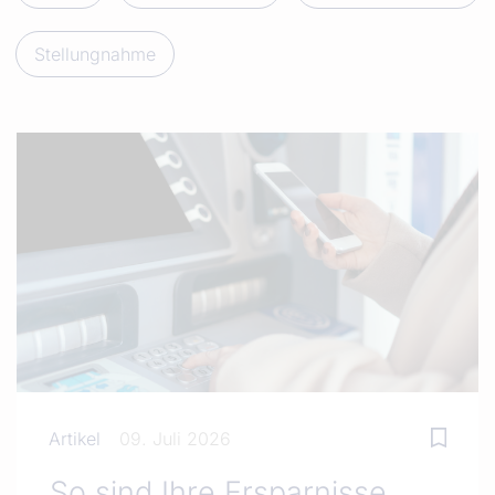
Stellungnahme
Artikel
09. Juli 2026
So sind Ihre Ersparnisse