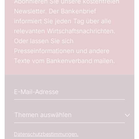
Abonnieren Sie unsere kostenfreien
Newsletter. Der Bankenbrief
informiert Sie jeden Tag über alle
relevanten Wirtschaftsnachrichten.
Oder lassen Sie sich
Presseinformationen und andere
Texte vom Bankenverband mailen.
E-Mail
Wenn gewünscht, können Sie hier die E-Mail-Adres
Newsletter-Abonnements verwalten
Themen auswählen
Wählen Sie den oder die Newsletter aus, welche S
Datenschutzbestimmungen.