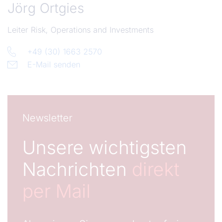
Jörg Ortgies
Leiter Risk, Operations and Investments
+49 (30) 1663 2570
E-Mail senden
Newsletter
Unsere wichtigsten
Nachrichten
direkt
per Mail