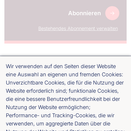
Bestehendes Abonnement verwalten
Wir verwenden auf den Seiten dieser Website
eine Auswahl an eigenen und fremden Cookies:
Unverzichtbare Cookies, die für die Nutzung der
Website erforderlich sind; funktionale Cookies,
Bundesverband deutscher Banken e. V.
die eine bessere Benutzerfreundlichkeit bei der
Burgstraße 28, 10178 Berlin
Nutzung der Website ermöglichen;
Performance- und Tracking-Cookies, die wir
Fußzeile (Bankenverband)
Impressum
verwenden, um aggregierte Daten über die