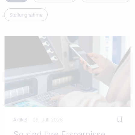
Stellungnahme
Artikel
09. Juli 2026
So sind Ihre Ersparnisse