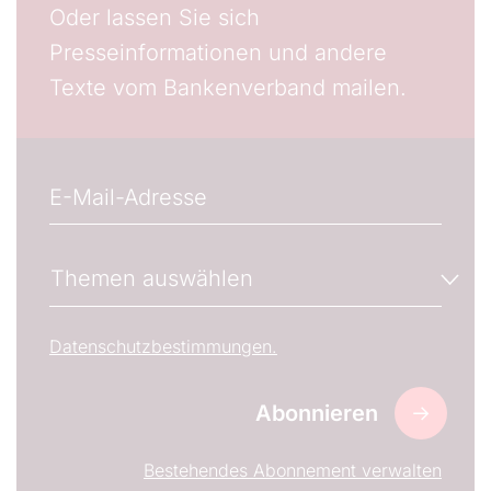
Oder lassen Sie sich
Presseinformationen und andere
Texte vom Bankenverband mailen.
E-Mail
Wenn gewünscht, können Sie hier die E-Mail-Adres
Newsletter-Abonnements verwalten
Themen auswählen
Wählen Sie den oder die Newsletter aus, welche S
Datenschutzbestimmungen.
Bestehendes Abonnement verwalten