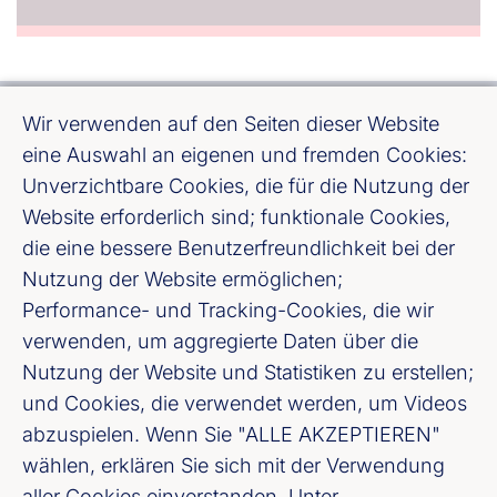
Wir verwenden auf den Seiten dieser Website
eine Auswahl an eigenen und fremden Cookies:
Unverzichtbare Cookies, die für die Nutzung der
Website erforderlich sind; funktionale Cookies,
Bundesverband deutscher Banken e. V.
die eine bessere Benutzerfreundlichkeit bei der
Burgstraße 28, 10178 Berlin
Nutzung der Website ermöglichen;
Performance- und Tracking-Cookies, die wir
Fußzeile (Bankenverband)
Impressum
verwenden, um aggregierte Daten über die
Nutzung der Website und Statistiken zu erstellen;
LinkedIn
und Cookies, die verwendet werden, um Videos
abzuspielen. Wenn Sie "ALLE AKZEPTIEREN"
Youtube
wählen, erklären Sie sich mit der Verwendung
aller Cookies einverstanden. Unter