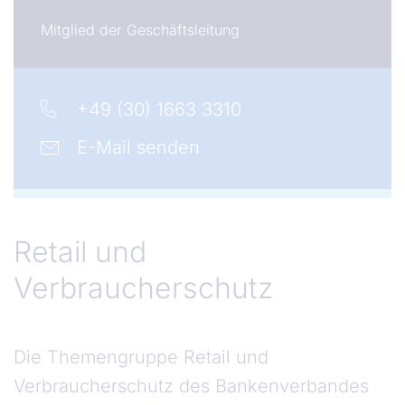
Mitglied der Geschäftsleitung
+49 (30) 1663 3310
E-Mail senden
Retail und Verbraucherschutz
Retail und
Verbraucherschutz
Die Themengruppe Retail und
Verbraucherschutz des Bankenverbandes