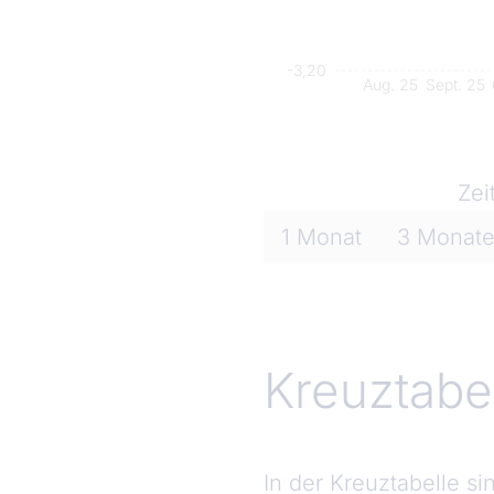
-3,20
Aug. 25
Sept. 25
Zei
1
Monat
3
Monat
Kreuztabe
In der Kreuztabelle s