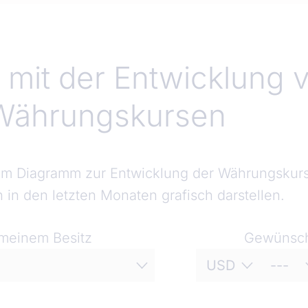
mit der Entwicklung 
 Währungskursen
em Diagramm zur Entwicklung der Währungskurse
 in den letzten Monaten grafisch darstellen.
meinem Besitz
Gewünsch