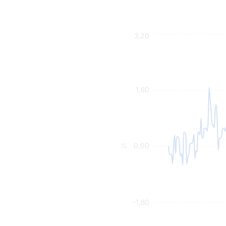
3,20
1,60
%
0,00
-1,60