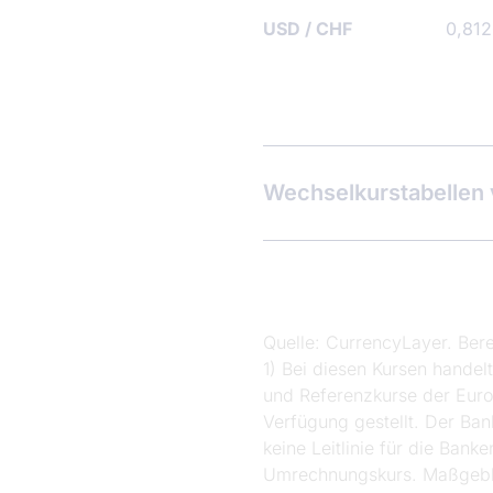
USD
/
CHF
0,81
Wechselkurstabellen
Quelle: CurrencyLayer. Be
1) Bei diesen Kursen handel
und Referenzkurse der Euro
Verfügung gestellt. Der Ban
keine Leitlinie für die Ban
Umrechnungskurs. Maßgeblich