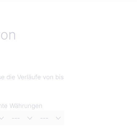
von
 die Verläufe von bis
te Währungen