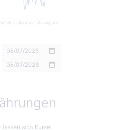
Mai 26
Juni 26
Juli 26
Aug. 26
twährungen
r lassen sich Kurse