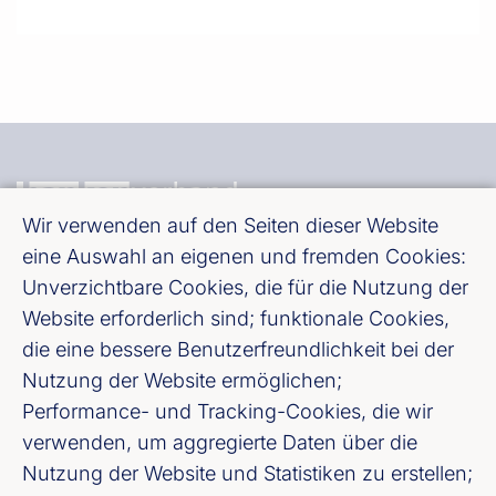
Wir verwenden auf den Seiten dieser Website
eine Auswahl an eigenen und fremden Cookies:
Bundesverband deutscher Banken e. V.
Unverzichtbare Cookies, die für die Nutzung der
Burgstraße 28, 10178 Berlin
Website erforderlich sind; funktionale Cookies,
die eine bessere Benutzerfreundlichkeit bei der
Fußzeile (Bankenverband)
Impressum
Nutzung der Website ermöglichen;
Performance- und Tracking-Cookies, die wir
LinkedIn
verwenden, um aggregierte Daten über die
Nutzung der Website und Statistiken zu erstellen;