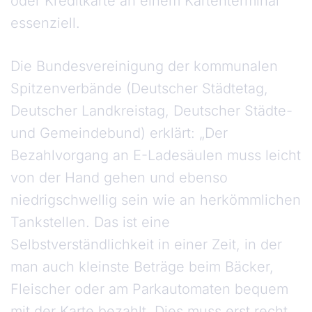
oder Kreditkarte an einem Kartenterminal
essenziell.
Die Bundesvereinigung der kommunalen
Spitzenverbände (Deutscher Städtetag,
Deutscher Landkreistag, Deutscher Städte-
und Gemeindebund) erklärt: „Der
Bezahlvorgang an E-Ladesäulen muss leicht
von der Hand gehen und ebenso
niedrigschwellig sein wie an herkömmlichen
Tankstellen. Das ist eine
Selbstverständlichkeit in einer Zeit, in der
man auch kleinste Beträge beim Bäcker,
Fleischer oder am Parkautomaten bequem
mit der Karte bezahlt. Dies muss erst recht