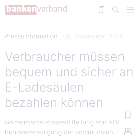
Direkt zum Inhalt
Presseinformation
08. September 2021
Verbraucher müssen
bequem und sicher an
E-Ladesäulen
bezahlen können
Gemeinsame Pressemitteilung von ADAC,
Bundesvereinigung der kommunalen