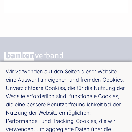
Wir verwenden auf den Seiten dieser Website
Bundesverband deutscher Banken e. V.
eine Auswahl an eigenen und fremden Cookies:
Burgstraße 28, 10178 Berlin
Unverzichtbare Cookies, die für die Nutzung der
Website erforderlich sind; funktionale Cookies,
Fußzeile (Bankenverband)
Impressum
die eine bessere Benutzerfreundlichkeit bei der
Nutzung der Website ermöglichen;
LinkedIn
Performance- und Tracking-Cookies, die wir
verwenden, um aggregierte Daten über die