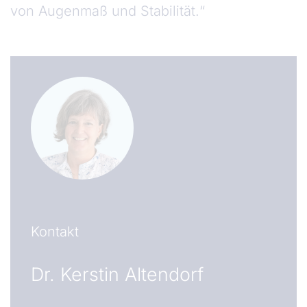
von Augenmaß und Stabilität.“
Kontakt
Dr.
Kerstin Altendorf