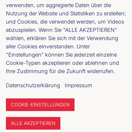
LinkedIn
verwenden, um aggregierte Daten über die
Nutzung der Website und Statistiken zu erstellen;
Youtube
und Cookies, die verwendet werden, um Videos
abzuspielen. Wenn Sie "ALLE AKZEPTIEREN"
wählen, erklären Sie sich mit der Verwendung
Cookie-Einstellungen
aller Cookies einverstanden. Unter
"Einstellungen" können Sie jederzeit einzelne
Datenschutz
Cookie-Typen akzeptieren oder ablehnen und
Ihre Zustimmung für die Zukunft widerrufen.
Unser Newsletter Angebot
Datenschutzerklärung
Impressum
Jetzt anmelden
COOKIE-EINSTELLUNGEN
ALLE AKZEPTIEREN