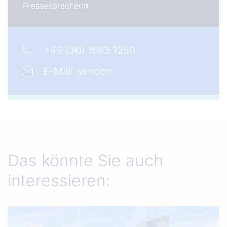
Pressesprecherin
+49 (30) 1663 1250
E-Mail senden
Das könnte Sie auch
interessieren: