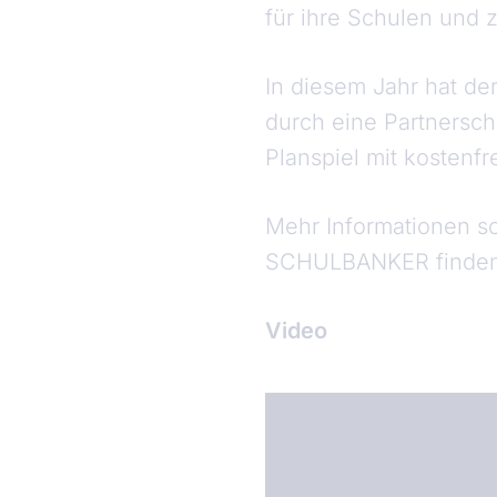
für ihre Schulen und 
In diesem Jahr hat de
durch eine Partnersch
Planspiel mit kosten
Mehr Informationen so
SCHULBANKER finden 
Video