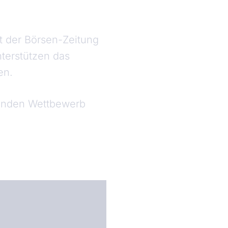
t der Börsen-Zeitung
terstützen das
den.
denden Wettbewerb