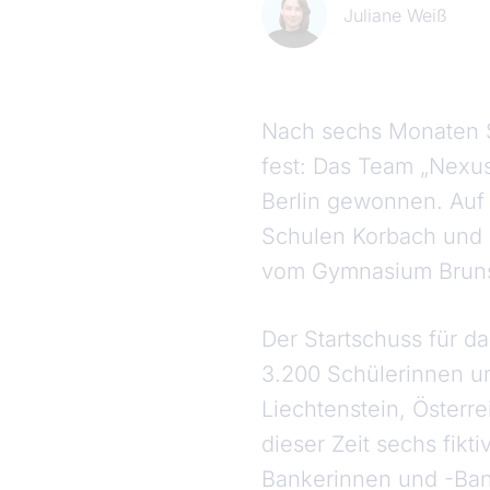
Juliane Weiß
Nach sechs Monaten 
fest: Das Team „Nexus
Berlin gewonnen. Auf 
Schulen Korbach und 
vom Gymnasium Bruns
Der Startschuss für da
3.200 Schülerinnen un
Liechtenstein, Österr
dieser Zeit sechs fik
Bankerinnen und -Bank