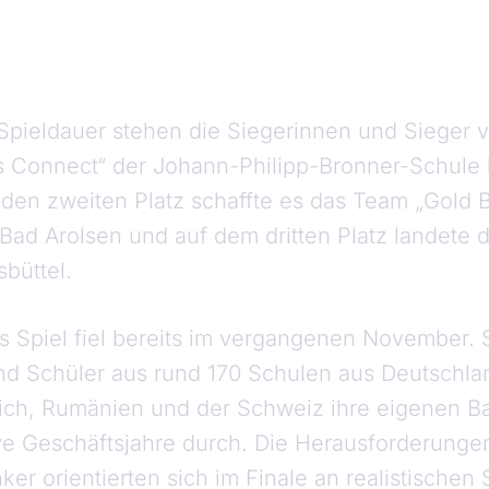
Spieldauer stehen die Siegerinnen und Siege
 Connect“ der Johann-Philipp-Bronner-Schule h
den zweiten Platz schaffte es das Team „Gold B
Bad Arolsen und auf dem dritten Platz landete
büttel.
s Spiel fiel bereits im vergangenen November. S
d Schüler aus rund 170 Schulen aus Deutschland
eich, Rumänien und der Schweiz ihre eigenen Ba
tive Geschäftsjahre durch. Die Herausforderung
er orientierten sich im Finale an realistischen