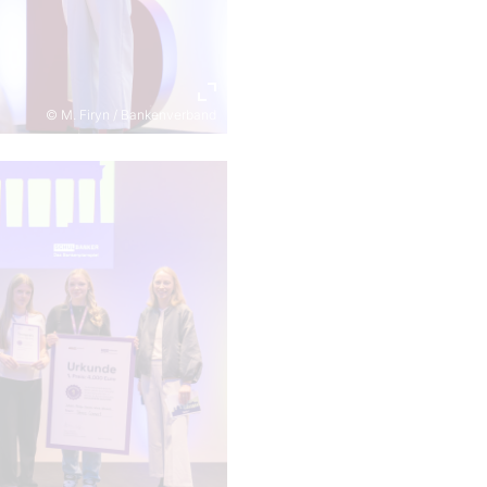
© M. Firyn / Bankenverband