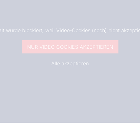
alt wurde blockiert, weil Video-Cookies (noch) nicht akzepti
NUR VIDEO COOKIES AKZEPTIEREN
Alle akzeptieren