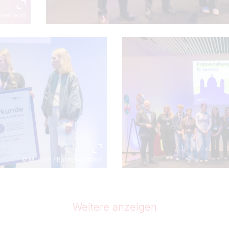
enverband
© M. Firyn / Bankenverband
Weitere anzeigen