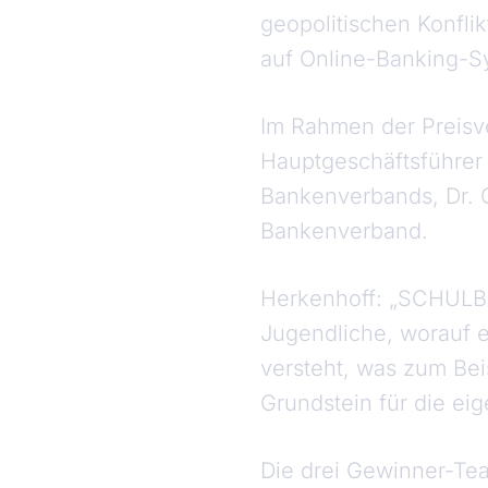
geopolitischen Konfli
auf Online-Banking-Sy
Im Rahmen der Preisv
Hauptgeschäftsführer 
Bankenverbands, Dr. 
Bankenverband.
Herkenhoff: „SCHULBAN
Jugendliche, worauf e
versteht, was zum Bei
Grundstein für die ei
Die drei Gewinner-Te