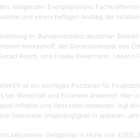
kten, steigenden Energiepreisen, Fachkräfteman
steme und einem heftigen Anstieg der Inflation
erleihung im Bundesverband deutscher Banken g
Heiner Herkenhoff, der Generalsekretär des Ös
Gerald Resch, und Frauke Revermann, Leiterin 
KER ist ein wichtiges Puzzleteil für Finanzbil
s bei Wirtschaft und Finanzen ankommt. Wer in
spiel Inflation und Rezession bedeuten, legt ei
gene finanzielle Unabhängigkeit in späteren Jah
ams bekommen Geldpreise in Höhe von 4.000, 3