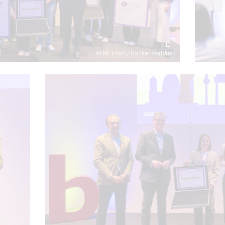
© M. Firyn / Bankenverband