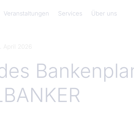
nkenverband)
Veranstaltungen
Services
Über uns
. April 2026
 des Bankenpla
LBANKER