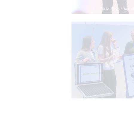
© M. Firyn / Bank