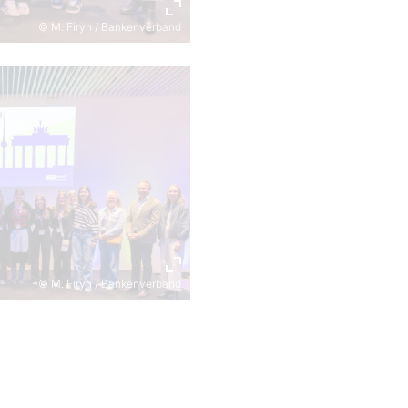
© M. Firyn / Bankenverband
© M. Firyn / Bankenverband