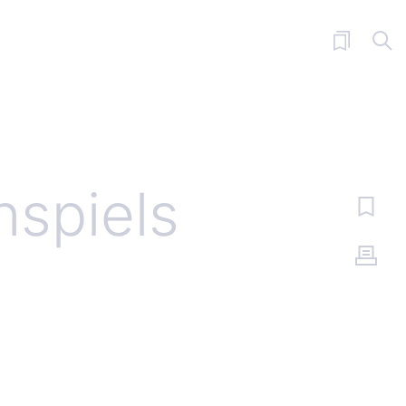
nspiels