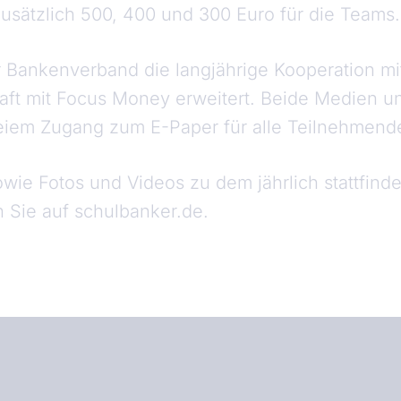
zusätzlich 500, 400 und 300 Euro für die Teams.
r Bankenverband die langjährige Kooperation mi
aft mit Focus Money erweitert. Beide Medien un
freiem Zugang zum E-Paper für alle Teilnehmen
wie Fotos und Videos zu dem jährlich stattfin
Sie auf schulbanker.de.