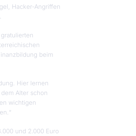
gel, Hacker-Angriffen
.
ratulierten
terreichischen
Finanzbildung beim
dung. Hier lernen
 dem Alter schon
nen wichtigen
ren.“
.000 und 2.000 Euro