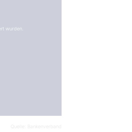
ert wurden.
Quelle
Bankenverband