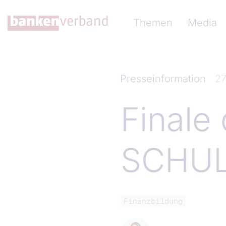
Direkt zum Inhalt
Hauptnavigation (Ba
Themen
Media
Presseinformation
27
Finale
SCHU
Finanzbildung