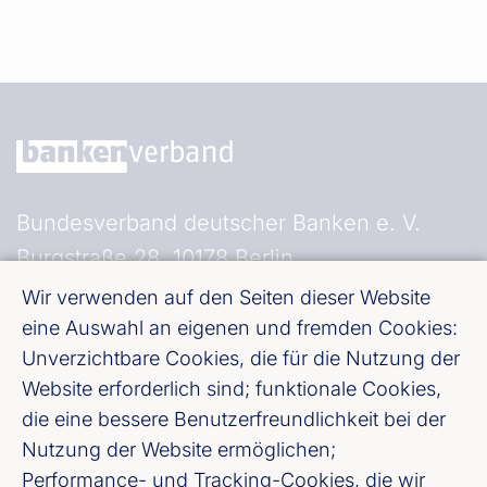
Bundesverband deutscher Banken e. V.
Burgstraße 28, 10178 Berlin
Wir verwenden auf den Seiten dieser Website
Fußzeile (Bankenverband)
Impressum
eine Auswahl an eigenen und fremden Cookies:
Unverzichtbare Cookies, die für die Nutzung der
Website erforderlich sind; funktionale Cookies,
LinkedIn
die eine bessere Benutzerfreundlichkeit bei der
Nutzung der Website ermöglichen;
Youtube
Performance- und Tracking-Cookies, die wir