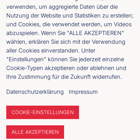
verwenden, um aggregierte Daten über die
Cookie-Einstellungen
Nutzung der Website und Statistiken zu erstellen;
und Cookies, die verwendet werden, um Videos
Datenschutz
abzuspielen. Wenn Sie "ALLE AKZEPTIEREN"
wählen, erklären Sie sich mit der Verwendung
Unser Newsletter Angebot
aller Cookies einverstanden. Unter
"Einstellungen" können Sie jederzeit einzelne
Cookie-Typen akzeptieren oder ablehnen und
Jetzt anmelden
Ihre Zustimmung für die Zukunft widerrufen.
Datenschutzerklärung
Impressum
COOKIE-EINSTELLUNGEN
ALLE AKZEPTIEREN