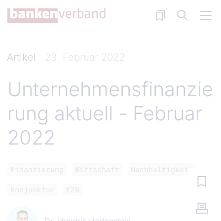
Direkt zum Inhalt
Artikel
23. Februar 2022
Unternehmensfinanzie
rung aktuell - Februar
2022
Finanzierung
Wirtschaft
Nachhaltigkeit
Konjunktur
EZB
Dr. Hendrik Hartenstein