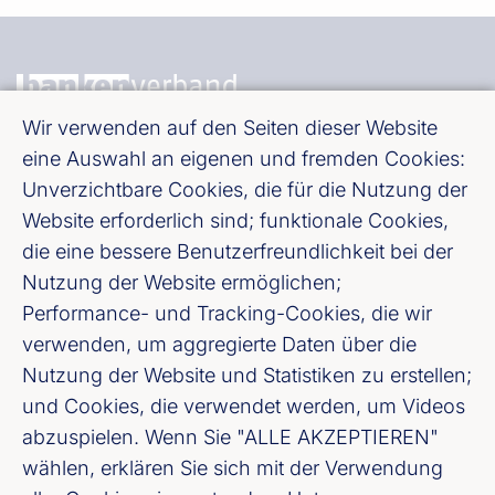
Wir verwenden auf den Seiten dieser Website
Bundesverband deutscher Banken e. V.
eine Auswahl an eigenen und fremden Cookies:
Unverzichtbare Cookies, die für die Nutzung der
Burgstraße 28, 10178 Berlin
Website erforderlich sind; funktionale Cookies,
die eine bessere Benutzerfreundlichkeit bei der
Fußzeile (Bankenverband)
Impressum
Nutzung der Website ermöglichen;
Performance- und Tracking-Cookies, die wir
LinkedIn
verwenden, um aggregierte Daten über die
Nutzung der Website und Statistiken zu erstellen;
Youtube
und Cookies, die verwendet werden, um Videos
abzuspielen. Wenn Sie "ALLE AKZEPTIEREN"
Cookie-Einstellungen
wählen, erklären Sie sich mit der Verwendung