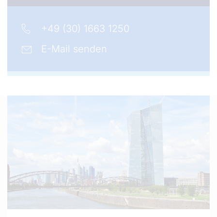
+49 (30) 1663 1250
E-Mail senden