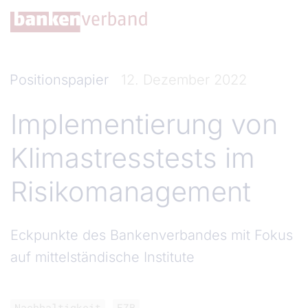
Direkt zum Inhalt
Positionspapier
12. Dezember 2022
Implementierung von
Klimastresstests im
Risikomanagement
Eckpunkte des Bankenverbandes mit Fokus
auf mittelständische Institute
Nachhaltigkeit
EZB