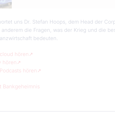
wortet uns Dr. Stefan Hoops, dem Head der Cor
 anderem die Fragen, was der Krieg und die b
nanzwirtschaft bedeuten.
cloud hören
y hören
 Podcasts hören
st Bankgeheimnis