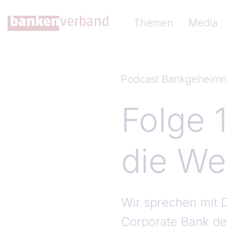
Direkt zum Inhalt
Hauptnavigation (Ba
Themen
Media
Podcast Bankgeheimn
Folge 
die We
Wir sprechen mit 
Corporate Bank de