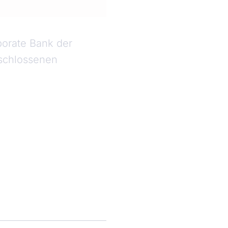
porate Bank der
eschlossenen