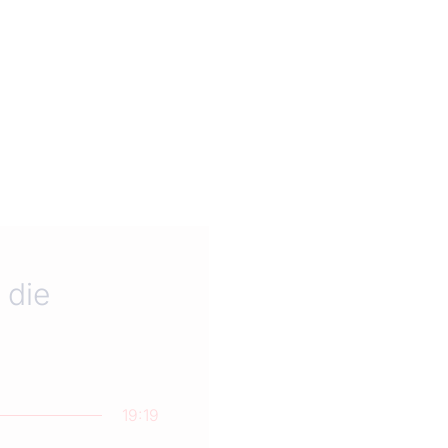
 die
19:19