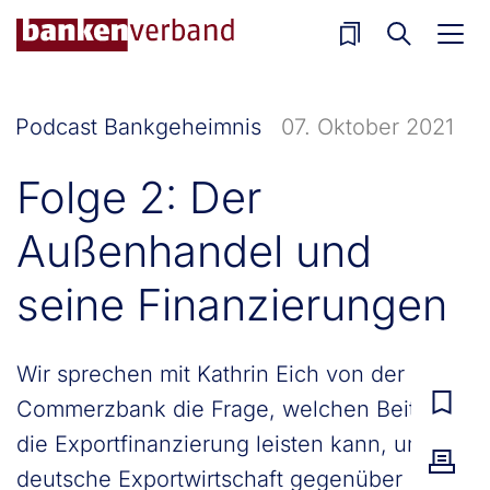
Direkt zum Inhalt
Podcast Bankgeheimnis
07. Oktober 2021
Folge 2: Der
Außenhandel und
seine Finanzierungen
Wir sprechen mit Kathrin Eich von der
Commerzbank die Frage, welchen Beitrag
die Exportfinanzierung leisten kann, um die
deutsche Exportwirtschaft gegenüber