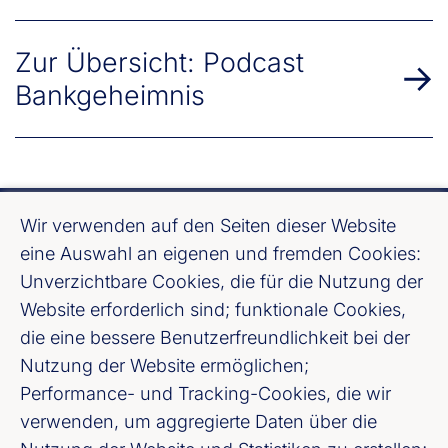
Zur Übersicht: Podcast
Bankgeheimnis
Wir verwenden auf den Seiten dieser Website
eine Auswahl an eigenen und fremden Cookies:
Unverzichtbare Cookies, die für die Nutzung der
Website erforderlich sind; funktionale Cookies,
Bundesverband deutscher Banken e. V.
die eine bessere Benutzerfreundlichkeit bei der
Burgstraße 28, 10178 Berlin
Nutzung der Website ermöglichen;
Performance- und Tracking-Cookies, die wir
Fußzeile (Bankenverband)
Impressum
verwenden, um aggregierte Daten über die