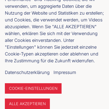
Fußzeile (Bankenverband)
Impressum
verwenden, um aggregierte Daten über die
Nutzung der Website und Statistiken zu erstellen;
LinkedIn
und Cookies, die verwendet werden, um Videos
abzuspielen. Wenn Sie "ALLE AKZEPTIEREN"
Youtube
wählen, erklären Sie sich mit der Verwendung
aller Cookies einverstanden. Unter
"Einstellungen" können Sie jederzeit einzelne
Cookie-Einstellungen
Cookie-Typen akzeptieren oder ablehnen und
Ihre Zustimmung für die Zukunft widerrufen.
Datenschutz
Datenschutzerklärung
Impressum
Unser Newsletter Angebot
COOKIE-EINSTELLUNGEN
Jetzt anmelden
ALLE AKZEPTIEREN