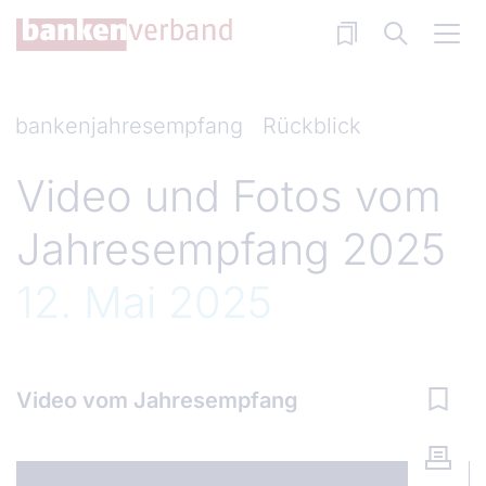
Direkt zum Inhalt
bankenjahresempfang
Rückblick
Video und Fotos vom
Jahresempfang 2025
12. Mai 2025
Video vom Jahresempfang