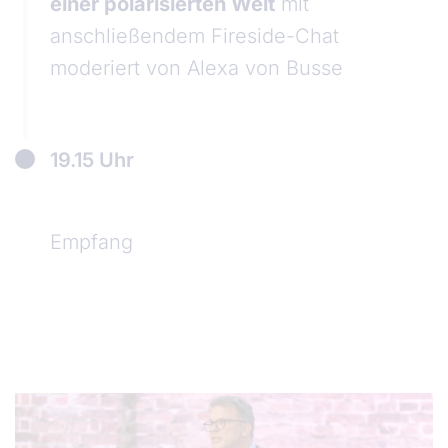
einer polarisierten Welt
mit
anschließendem Fireside-Chat
moderiert von Alexa von Busse
19.15 Uhr
Empfang