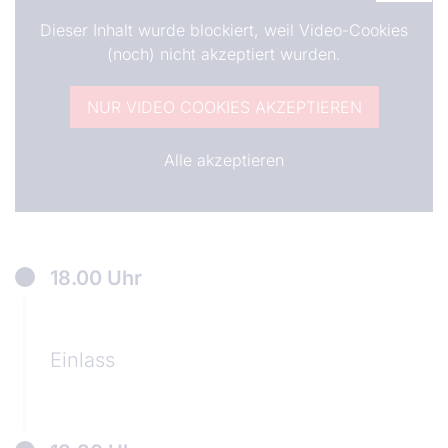
Dieser Inhalt wurde blockiert, weil Video-Cookies
(noch) nicht akzeptiert wurden.
NUR VIDEO COOKIES AKZEPTIEREN
Alle akzeptieren
18.00 Uhr
Einlass