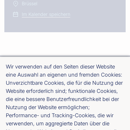
Brüssel
Im Kalender speichern
Wir verwenden auf den Seiten dieser Website
eine Auswahl an eigenen und fremden Cookies:
Unverzichtbare Cookies, die für die Nutzung der
Website erforderlich sind; funktionale Cookies,
Bundesverband deutscher Banken e. V.
die eine bessere Benutzerfreundlichkeit bei der
Burgstraße 28, 10178 Berlin
Nutzung der Website ermöglichen;
Performance- und Tracking-Cookies, die wir
Fußzeile (Bankenverband)
Impressum
verwenden, um aggregierte Daten über die