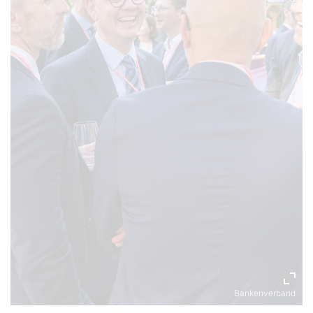
Bankenverband