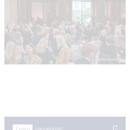
Bankenverband
Extern
Handelsblatt