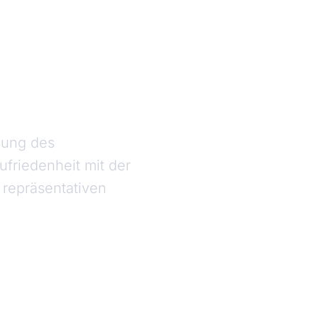
bung des
riedenheit mit der
 repräsentativen