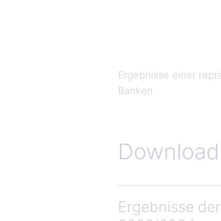
Ergebnisse einer rep
Banken
Download
Ergebnisse de