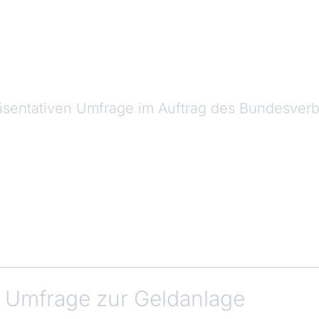
räsentativen Umfrage im Auftrag des Bundesver
r Umfrage zur Geldanlage