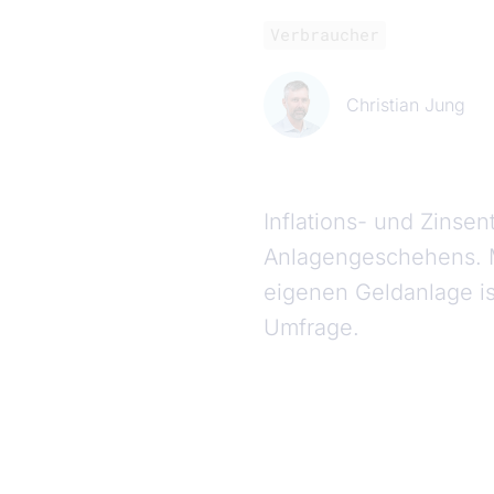
Verbraucher
Christian Jung
Inflations- und Zinse
Anlagengeschehens. M
eigenen Geldanlage ist
Umfrage.