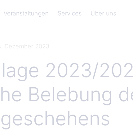
nkenverband)
Veranstaltungen
Services
Über uns
8. Dezember 2023
lage 2023/202
che Belebung d
egeschehens