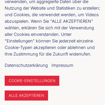
verwenden, um aggregierte Daten über die
Youtube
Nutzung der Website und Statistiken zu erstellen;
und Cookies, die verwendet werden, um Videos
Cookie-Einstellungen
abzuspielen. Wenn Sie "ALLE AKZEPTIEREN"
wählen, erklären Sie sich mit der Verwendung
Datenschutz
aller Cookies einverstanden. Unter
"Einstellungen" können Sie jederzeit einzelne
Unser Newsletter Angebot
Cookie-Typen akzeptieren oder ablehnen und
Ihre Zustimmung für die Zukunft widerrufen.
Jetzt anmelden
Datenschutzerklärung
Impressum
COOKIE-EINSTELLUNGEN
ALLE AKZEPTIEREN