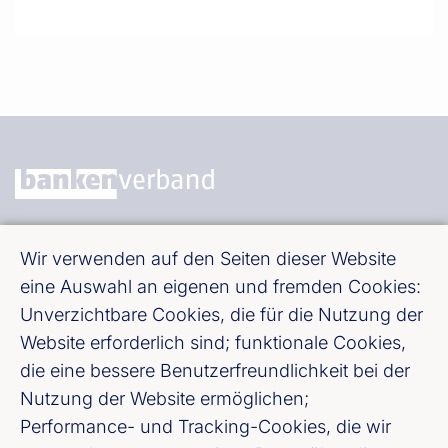
Bundesverband deutscher Banken e. V.
Wir verwenden auf den Seiten dieser Website
Burgstraße 28, 10178 Berlin
eine Auswahl an eigenen und fremden Cookies:
Unverzichtbare Cookies, die für die Nutzung der
Fußzeile (Bankenverband)
Impressum
Website erforderlich sind; funktionale Cookies,
die eine bessere Benutzerfreundlichkeit bei der
Nutzung der Website ermöglichen;
LinkedIn
Performance- und Tracking-Cookies, die wir