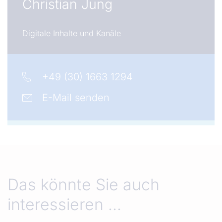
Christian Jung
Digitale Inhalte und Kanäle
+49 (30) 1663 1294
E-Mail senden
Das könnte Sie auch
interessieren ...