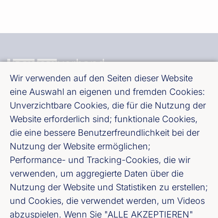
Wir verwenden auf den Seiten dieser Website
eine Auswahl an eigenen und fremden Cookies:
Bundesverband deutscher Banken e. V.
Unverzichtbare Cookies, die für die Nutzung der
Burgstraße 28, 10178 Berlin
Website erforderlich sind; funktionale Cookies,
die eine bessere Benutzerfreundlichkeit bei der
Fußzeile (Bankenverband)
Impressum
Nutzung der Website ermöglichen;
Performance- und Tracking-Cookies, die wir
LinkedIn
verwenden, um aggregierte Daten über die
Nutzung der Website und Statistiken zu erstellen;
und Cookies, die verwendet werden, um Videos
Youtube
abzuspielen. Wenn Sie "ALLE AKZEPTIEREN"