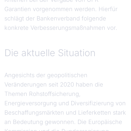
Garantien vorgenommen werden. Hierfür
schlägt der Bankenverband folgende
konkrete Verbesserungsmaßnahmen vor.
Die aktuelle Situation
Die aktuelle Situation
Angesichts der geopolitischen
Veränderungen seit 2020 haben die
Themen Rohstoffsicherung,
Energieversorgung und Diversifizierung von
Beschaffungsmärkten und Lieferketten stark
an Bedeutung gewonnen. Die Europäische