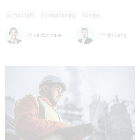
Wirtschaft
Finanzierung
Europa
Miye Kohlhase
Phillip Lang