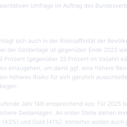
räsentativen Umfrage im Auftrag des Bundesver
lägt sich auch in der Risikoaffinität der Bevöl
bei der Geldanlage ist gegenüber Ende 2023 wie
9 Prozent (gegenüber 33 Prozent im Vorjahr) kö
iko einzugehen, um damit ggf. eine höhere Rend
 ein höheres Risiko für sich gänzlich ausschließe
tiegen.
laufende Jahr fällt entsprechend aus: Für 2025 
ichere Geldanlagen. An erster Stelle stehen Im
 (43%) und Gold (41%). Immerhin wollen auch j