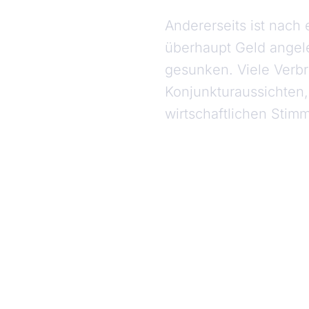
Andererseits ist nach
überhaupt Geld angele
gesunken. Viele Verb
Konjunkturaussichten,
wirtschaftlichen Stim