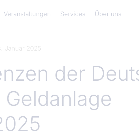
nkenverband)
Veranstaltungen
Services
Über uns
. Januar 2025
enzen der Deu
r Geldanlage
2025