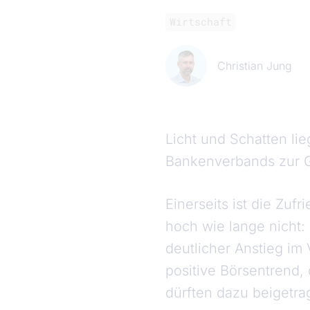
Wirtschaft
Christian Jung
Licht und Schatten li
Bankenverbands zur G
Einerseits ist die Zuf
hoch wie lange nicht: 
deutlicher Anstieg im
positive Börsentrend,
dürften dazu beigetr