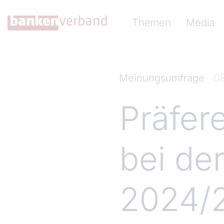
Direkt zum Inhalt
Hauptnavigation (Ba
Themen
Media
Meinungsumfrage
08
Präfer
bei de
2024/