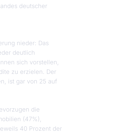
bandes deutscher
kerung nieder: Das
der deutlich
nnen sich vorstellen,
ite zu erzielen. Der
n, ist gar von 25 auf
bevorzugen die
mobilien (47%),
eweils 40 Prozent der