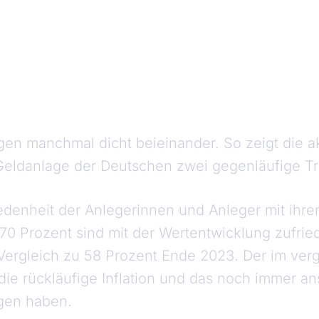
egen manchmal dicht beieinander. So zeigt die 
eldanlage der Deutschen zwei gegenläufige T
riedenheit der Anlegerinnen und Anleger mit ihr
70 Prozent sind mit der Wertentwicklung zufried
 Vergleich zu 58 Prozent Ende 2023. Der im ve
 die rückläufige Inflation und das noch immer a
agen haben.