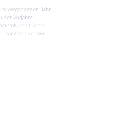
e im vergangenen Jahr
u der Vorjahre
bar von den trüben
sgesamt schlechten