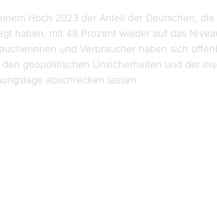
 einem Hoch 2023 der Anteil der Deutschen, di
gt haben, mit 48 Prozent wieder auf das Nivea
raucherinnen und Verbraucher haben sich offen
 den geopolitischen Unsicherheiten und der in
mungslage abschrecken lassen.