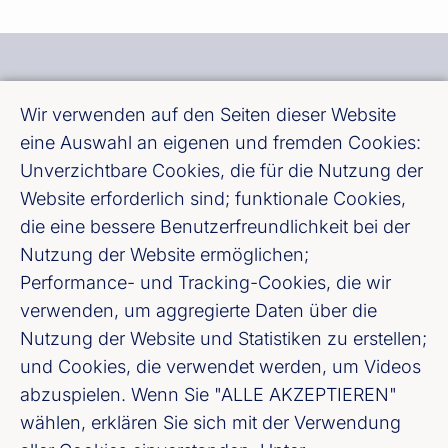
Wir verwenden auf den Seiten dieser Website
eine Auswahl an eigenen und fremden Cookies:
Bundesverband deutscher Banken e. V.
Unverzichtbare Cookies, die für die Nutzung der
Burgstraße 28, 10178 Berlin
Website erforderlich sind; funktionale Cookies,
die eine bessere Benutzerfreundlichkeit bei der
Fußzeile (Bankenverband)
Impressum
Nutzung der Website ermöglichen;
Performance- und Tracking-Cookies, die wir
verwenden, um aggregierte Daten über die
LinkedIn
Nutzung der Website und Statistiken zu erstellen;
und Cookies, die verwendet werden, um Videos
Youtube
abzuspielen. Wenn Sie "ALLE AKZEPTIEREN"
wählen, erklären Sie sich mit der Verwendung
Cookie-Einstellungen