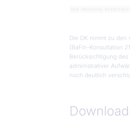
Die Deutsche Kreditwir
Die DK nimmt zu den
(BaFin-Konsultation 21/
Berücksichtigung des 
administrativer Aufwä
noch deutlich versch
Download