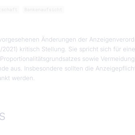
tschaft
Bankenaufsicht
 vorgesehenen Änderungen der Anzeigenvero
2021) kritisch Stellung. Sie spricht sich für ein
Proportionalitätsgrundsatzes sowie Vermeidung
nde aus. Insbesondere sollten die Anzeigepflic
lankt werden.
s