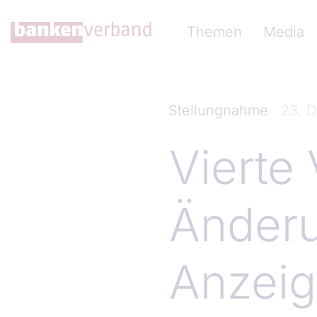
Direkt zum Inhalt
Hauptnavigation (Ba
Themen
Media
Stellungnahme
23. 
Vierte
Änderu
Anzei