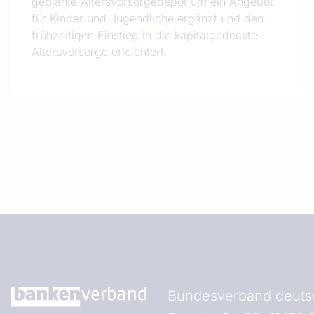
geplante Altersvorsorgedepot um ein Angebot
für Kinder und Jugendliche ergänzt und den
frühzeitigen Einstieg in die kapitalgedeckte
Altersvorsorge erleichtert.
Bundesverband deutsc