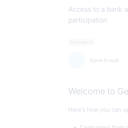
Access to a bank a
participation
Consumers
Sylvie Ernoult
Welcome to G
Here’s how you can o
Consumers from Uk