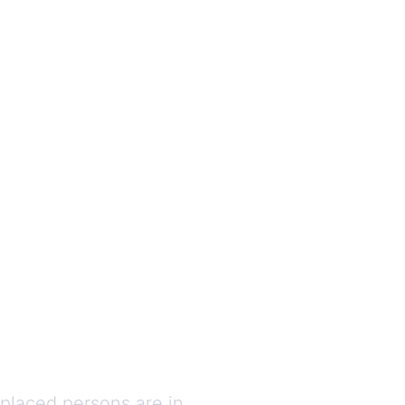
splaced persons are in