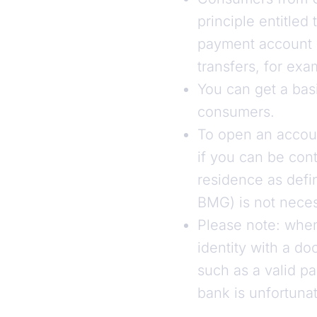
principle entitle
payment account wi
transfers, for exa
You can get a bas
consumers.
To open an accoun
if you can be cont
residence as defi
BMG) is not neces
Please note: when
identity with a d
such as a valid pa
bank is unfortunat