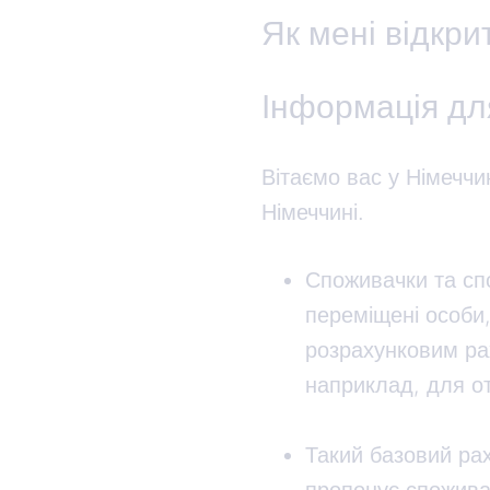
Як мені відкри
Інформація для
Вітаємо вас у Німеччи
Німеччині.
Споживачки та спо
переміщені особи,
розрахунковим ра
наприклад, для о
Такий базовий рах