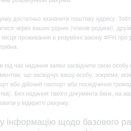
чам розрахункові рахунки.
унку достатньо зазначити поштову адресу. Тобт
тися через ваших рідних (членів родини), друзі
 місця проживання в розумінні закону ФРН про 
трібна.
 під час надання заяви засвідчити свою особу 
ментом, що засвідчує вашу особу, зокрема, мож
орт або дійсний паспорт або посвідчення грома
ртка). Без надання такого документа банк, на жа
овити у відкритті рахунку.
у інформацію щодо базового ра