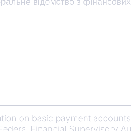
ральне відомство з фінансових
ation on basic payment accounts
Federal Financial Supervisory Au