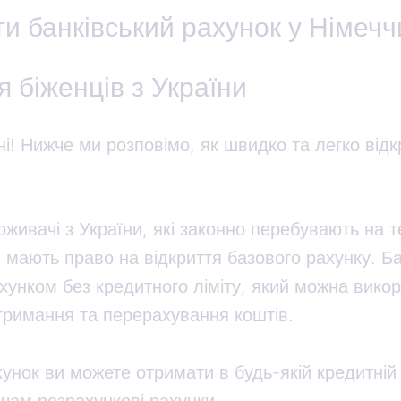
ти банківський рахунок у Німечч
 біженців з України
ні! Нижче ми розповімо, як швидко та легко відк
живачі з України, які законно перебувають на т
 мають право на відкриття базового рахунку. Б
хунком без кредитного ліміту, який можна вико
тримання та перерахування коштів.
унок ви можете отримати в будь-якій кредитній 