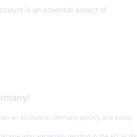
ccount is an essential aspect of
ermany!
pen an account in Germany quickly and easily.
raine who are legally residing in the EU as di