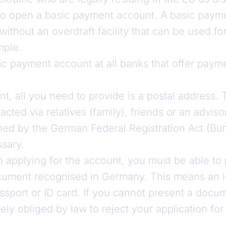
d to open a basic payment account. A basic paym
thout an overdraft facility that can be used fo
mple.
ic payment account at all banks that offer paym
t, all you need to provide is a postal address. 
acted via relatives (family), friends or an adviso
ned by the German Federal Registration Act (B
sary.
 applying for the account, you must be able to 
ocument recognised in Germany. This means an 
ssport or ID card. If you cannot present a docum
ely obliged by law to reject your application fo