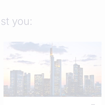
est you: