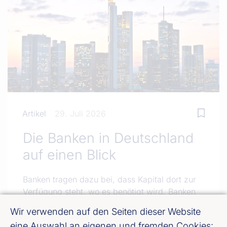
Artikel
29. Juli 2026
Die Banken in Deutschland
auf einen Blick
Banken tragen dazu bei, dass Kapital dort zur
Verfügung steht, wo es benötigt wird. Banken
sind Treiber von Investitionen, Innovationen und
Wir verwenden auf den Seiten dieser Website
Fortschritt. Ob es sich um Unternehmen,
eine Auswahl an eigenen und fremden Cookies: