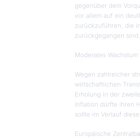
gegenüber dem Vorquar
vor allem auf ein deu
zurückzuführen, die 
zurückgegangen sind
Moderates Wachstum i
Wegen zahlreicher str
wirtschaftlichen Trans
Erholung in der zweite
Inflation dürfte ihre
sollte im Verlauf die
Europäische Zentralba