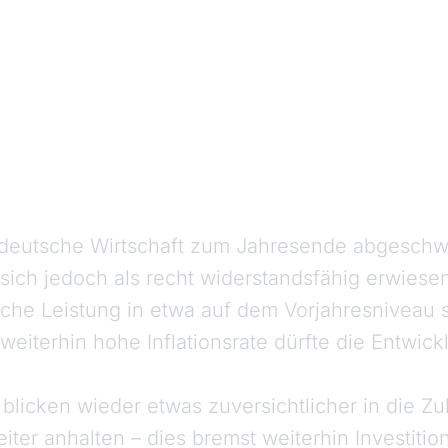
e deutsche Wirtschaft zum Jahresende abgesch
 sich jedoch als recht widerstandsfähig erwiesen
iche Leistung in etwa auf dem Vorjahresniveau 
weiterhin hohe Inflationsrate dürfte die Entwick
licken wieder etwas zuversichtlicher in die Zu
iter anhalten – dies bremst weiterhin Investitio