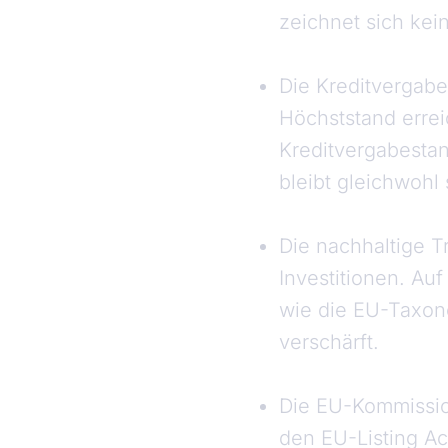
zeichnet sich ke
Die Kreditvergabe
Höchststand errei
Kreditvergabestan
bleibt gleichwohl s
Die nachhaltige T
Investitionen. Au
wie die EU-Taxono
verschärft.
Die EU-Kommission
den EU-Listing Ac