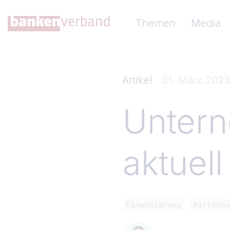
Direkt zum Inhalt
Hauptnavigation (Ba
Themen
Media
Artikel
01. März 2023
Untern
aktuel
Finanzierung
Wirtscha