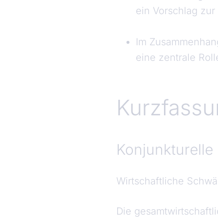
ein Vorschlag zur
Im Zusammenhang
eine zentrale Roll
Konjunkturelle Entwicklungen in Deutschland
Kurzfass
Konjunkturelle
Wirtschaftliche Sch
Die gesamtwirtschaftl