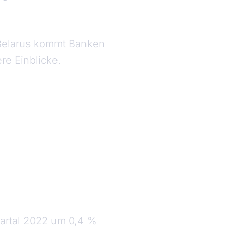
Belarus kommt Banken
re Einblicke.
uartal 2022 um 0,4 %