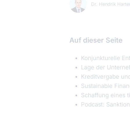
Dr. Hendrik Harte
Auf dieser Seite
Konjunkturelle En
Lage der Untern
Kreditvergabe un
Sustainable Finan
Schaffung eines t
Podcast: Sanktio