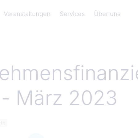
nkenverband)
Veranstaltungen
Services
Über uns
ehmensfinanzi
l - März 2023
ft