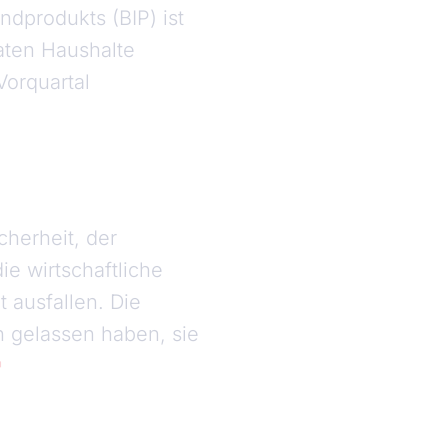
dprodukts (BIP) ist
aten Haushalte
Vorquartal
cherheit, der
ie wirtschaftliche
 ausfallen. Die
h gelassen haben, sie