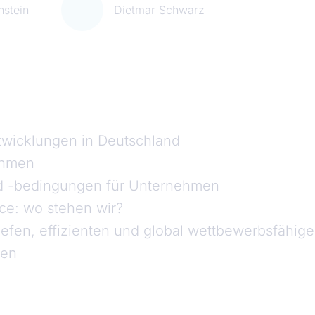
nstein
Dietmar Schwarz
twicklungen in Deutschland
ehmen
d -bedingungen für Unternehmen
ce: wo stehen wir?
iefen, effizienten und global wettbewerbsfähig
nen