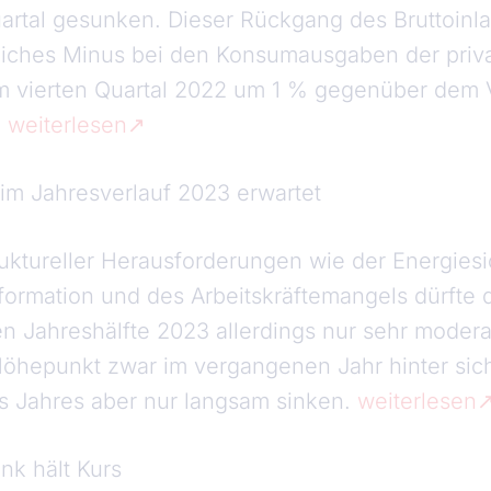
tal gesunken. Dieser Rückgang des Bruttoinlan
tliches Minus bei den Konsumausgaben der priv
im vierten Quartal 2022 um 1 % gegenüber dem 
.
weiterlesen
m Jahresverlauf 2023 erwartet
uktureller Herausforderungen wie der Energiesi
formation und des Arbeitskräftemangels dürfte d
n Jahreshälfte 2023 allerdings nur sehr moderat
n Höhepunkt zwar im vergangenen Jahr hinter sic
ses Jahres aber nur langsam sinken.
weiterlesen
nk hält Kurs