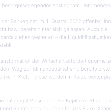
in besorgniserregender Anstieg von Unternehm
 der Banken hat im 4. Quartal 2022 offenbar i
cht bzw. bereits hinter sich gelassen. Auch die
dards ziehen weiter an – die Liquiditätssituati
tabil.
ransformation der Wirtschaft erfordert enorme z
f dem Weg zur Klimaneutralität sind bereits ers
mie in Kraft – diese werden in Kürze weiter prä
 hat jüngst Vorschläge zur Kapitalmarktunion ve
t und Rahmenbedingungen für das Euro-Clearing