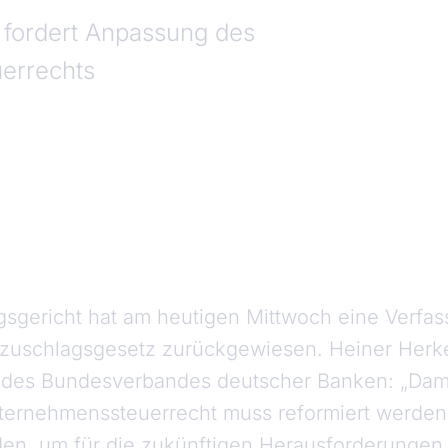
 fordert Anpassung des
errechts
sgericht hat am heutigen Mittwoch eine Verf
tszuschlagsgesetz zurückgewiesen. Heiner Herk
 des Bundesverbandes deutscher Banken: „Dami
nternehmenssteuerrecht muss reformiert werde
den, um für die zukünftigen Herausforderungen