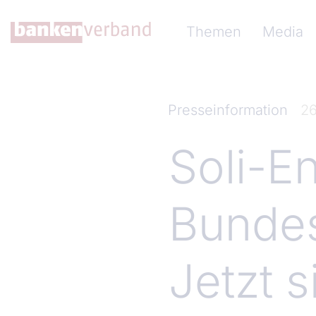
Direkt zum Inhalt
Hauptnavigation (Ba
Themen
Media
Presseinformation
26
Soli-E
Bundes
Jetzt 