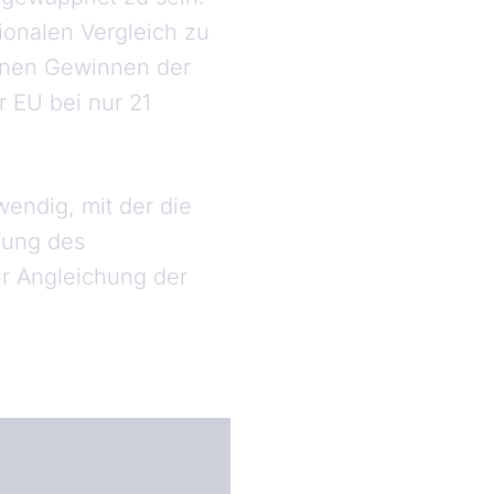
tionalen Vergleich zu
tenen Gewinnen der
r EU bei nur 21
wendig, mit der die
fung des
ur Angleichung der