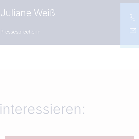
Juliane Weiß
Pressesprecherin
interessieren: