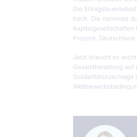
Die Ertragsteuerbelast
hoch. Die nominale d
Kapitalgesellschaften 
Prozent. Deutschland 
Jetzt braucht es wich
Gesamtbelastung auf 
Solidaritätszuschlags
Wettbewerbsbedingun