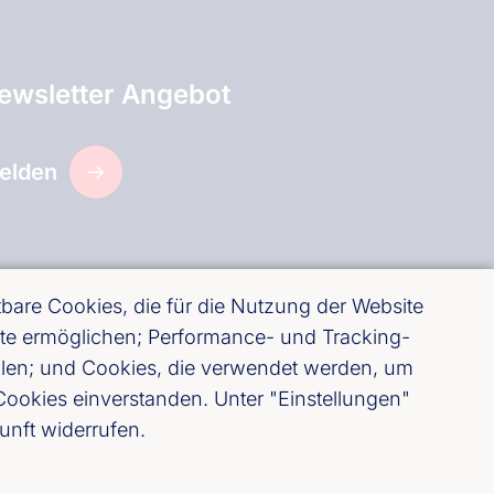
ewsletter Angebot
elden
are Cookies, die für die Nutzung der Website
site ermöglichen; Performance- und Tracking-
ellen; und Cookies, die verwendet werden, um
ookies einverstanden. Unter "Einstellungen"
unft widerrufen.