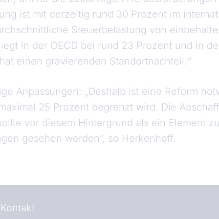
ung ist mit derzeitig rund 30 Prozent im interna
urchschnittliche Steuerbelastung von einbehal
liegt in der OECD bei rund 23 Prozent und in de
hat einen gravierenden Standortnachteil.“
tige Anpassungen: „Deshalb ist eine Reform not
maximal 25 Prozent begrenzt wird. Die Abschaf
 sollte vor diesem Hintergrund als ein Element z
gen gesehen werden“, so Herkenhoff.
Kontakt