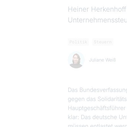
Heiner Herkenhoff
Unternehmenssteu
Politik
Steuern
Juliane Weiß
Das Bundesverfassung
gegen das Solidaritä
Hauptgeschäftsführer
klar: Das deutsche U
müssen entlastet wer