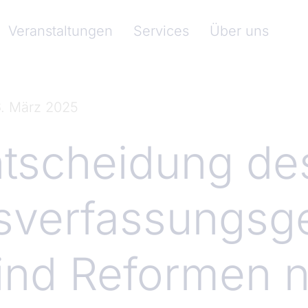
nkenverband)
Veranstaltungen
Services
Über uns
. März 2025
ntscheidung de
verfassungsge
sind Reformen n