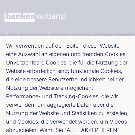
Bundesverband deutscher Banken e. V.
Burgstraße 28, 10178 Berlin
Wir verwenden auf den Seiten dieser Website
eine Auswahl an eigenen und fremden Cookies:
Unverzichtbare Cookies, die für die Nutzung der
Fußzeile (Bankenverband)
Impressum
Website erforderlich sind; funktionale Cookies,
die eine bessere Benutzerfreundlichkeit bei der
LinkedIn
Nutzung der Website ermöglichen;
Performance- und Tracking-Cookies, die wir
Youtube
verwenden, um aggregierte Daten über die
Nutzung der Website und Statistiken zu erstellen;
Cookie-Einstellungen
und Cookies, die verwendet werden, um Videos
abzuspielen. Wenn Sie "ALLE AKZEPTIEREN"