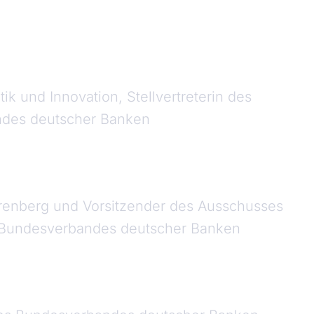
ik und Innovation, Stellvertreterin des
ndes deutscher Banken
erenberg und Vorsitzender des Ausschusses
es Bundesverbandes deutscher Banken