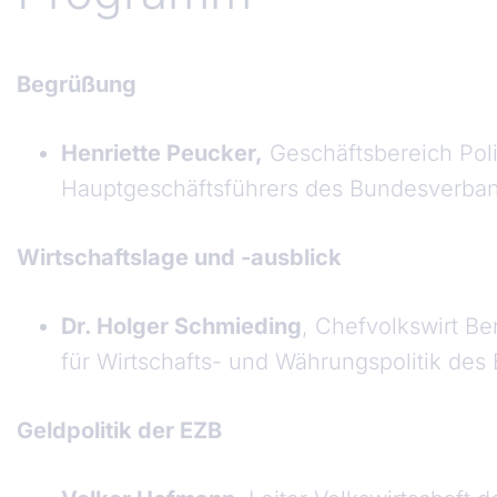
Begrüßung
Henriette Peucker,
Geschäftsbereich Polit
Hauptgeschäftsführers des Bundesverba
Wirtschaftslage und -ausblick
Dr. Holger Schmieding
, Chefvolkswirt B
für Wirtschafts- und Währungspolitik d
Geldpolitik der EZB