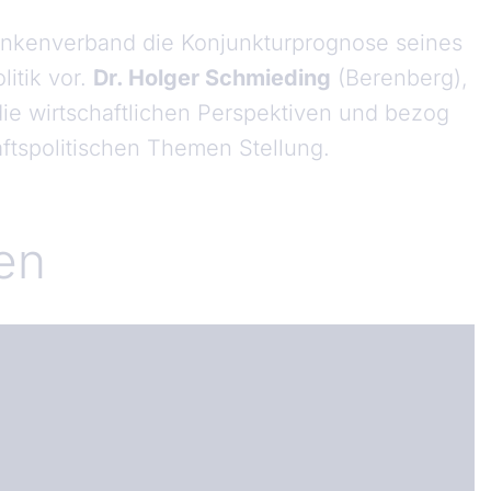
Bankenverband die Konjunkturprognose seines
itik vor.
Dr. Holger Schmieding
(Berenberg),
die wirtschaftlichen Perspektiven und bezog
ftspolitischen Themen Stellung.
en