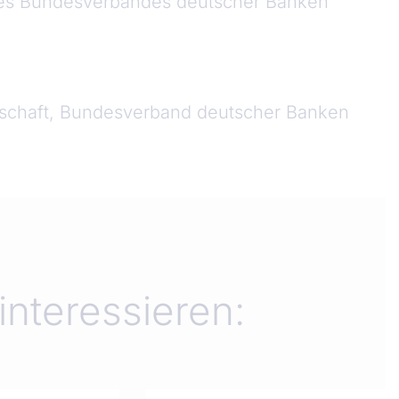
t des Bundesverbandes deutscher Banken
rtschaft, Bundesverband deutscher Banken
interessieren: