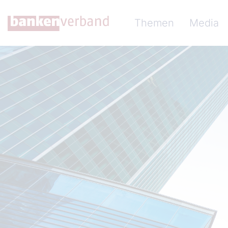
Direkt zum Inhalt
Hauptnavigation (Ba
Themen
Media