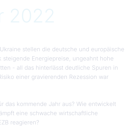
r 2022
Ukraine stellen die deutsche und europäische
rk steigende Energiepreise, ungeahnt hohe
tten - all das hinterlässt deutliche Spuren in
Risiko einer gravierenden Rezession war
für das kommende Jahr aus? Wie entwickelt
Dämpft eine schwache wirtschaftliche
 EZB reagieren?