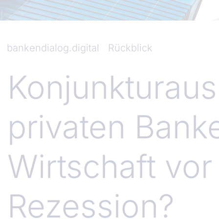
bankendialog.digital
Rückblick
Konjunkturaus
privaten Bank
Wirtschaft vor
Rezession?