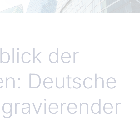
blick der
en: Deutsche
 gravierender