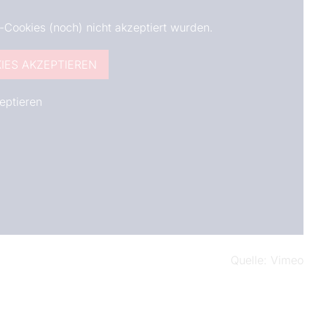
o-Cookies (noch) nicht akzeptiert wurden.
IES AKZEPTIEREN
eptieren
Quelle
Vimeo