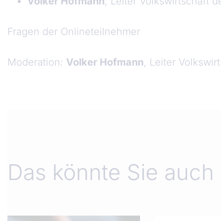
Volker Hofmann
, Leiter Volkswirtschaf
Fragen der Onlineteilnehmer
Moderation:
Volker Hofmann
, Leiter Volkswi
Das könnte Sie auch 