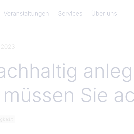
nkenverband)
Veranstaltungen
Services
Über uns
 2023
achhaltig anleg
 müssen Sie a
gkeit