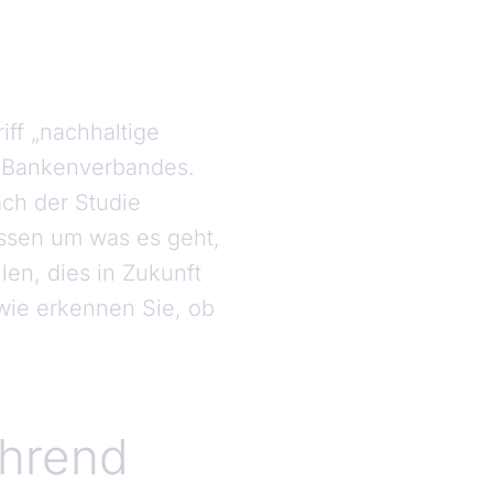
iff „nachhaltige
es Bankenverbandes.
nach der Studie
issen um was es geht,
len, dies in Zukunft
wie erkennen Sie, ob
ührend