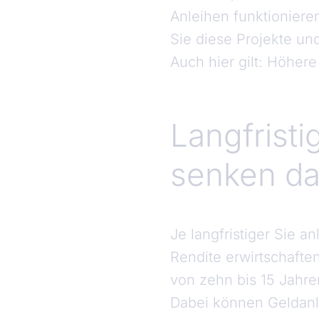
Anleihen funktioniere
Sie diese Projekte un
Auch hier gilt: Höher
Langfristi
senken das
Je langfristiger Sie a
Rendite erwirtschafte
von zehn bis 15 Jahre
Dabei können Geldanla