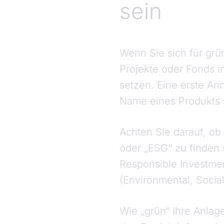
sein
Wenn Sie sich für grü
Projekte oder Fonds i
setzen. Eine erste A
Name eines Produkts 
Achten Sie darauf, o
oder „ESG“ zu finden s
Responsible Investme
(Environmental, Socia
Wie „grün“ Ihre Anlag