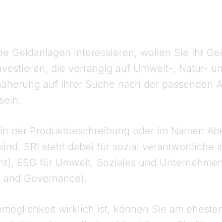
ne Geldanlagen interessieren, wollen Sie Ihr G
nvestieren, die vorrangig auf Umwelt-, Natur- u
nnäherung auf Ihrer Suche nach der passenden 
sein.
b in der Produktbeschreibung oder im Namen Ab
ind. SRI steht dabei für sozial verantwortliche I
nt), ESG für Umwelt, Soziales und Unternehme
l and Governance).
emöglichkeit wirklich ist, können Sie am eheste