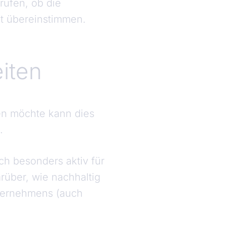
rüfen, ob die
eit übereinstimmen.
iten
en möchte kann dies
.
h besonders aktiv für
rüber, wie nachhaltig
nternehmens (auch