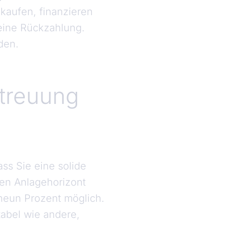
 kaufen, finanzieren
 eine Rückzahlung.
den.
Streuung
ass Sie eine solide
nen Anlagehorizont
 neun Prozent möglich.
abel wie andere,