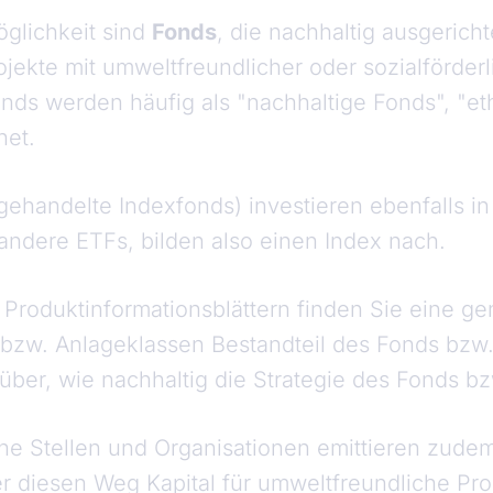
glichkeit sind
Fonds
, die nachhaltig ausgerichte
ekte mit umweltfreundlicher oder sozialförderl
onds werden häufig als "nachhaltige Fonds", "e
net.
ehandelte Indexfonds) investieren ebenfalls in
 andere ETFs, bilden also einen Index nach.
Produktinformationsblättern finden Sie eine g
zw. Anlageklassen Bestandteil des Fonds bzw. 
ber, wie nachhaltig die Strategie des Fonds bzw
che Stellen und Organisationen emittieren zud
er diesen Weg Kapital für umweltfreundliche Pro