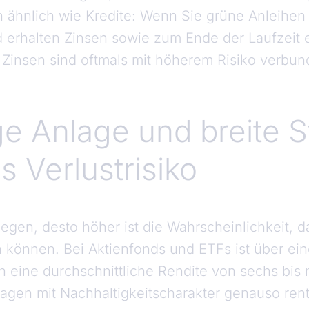
n ähnlich wie Kredite: Wenn Sie grüne Anleihen
d erhalten Zinsen sowie zum Ende der Laufzeit
e Zinsen sind oftmals mit höherem Risiko verbun
ge Anlage und breite 
 Verlustrisiko
nlegen, desto höher ist die Wahrscheinlichkeit, d
n können. Bei Aktienfonds und ETFs ist über ei
n eine durchschnittliche Rendite von sechs bis
gen mit Nachhaltigkeitscharakter genauso rent