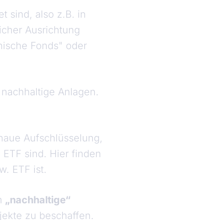
t sind, also z.B. in
icher Ausrichtung
thische Fonds" oder
 nachhaltige Anlagen.
enaue Aufschlüsselung,
ETF sind. Hier finden
. ETF ist.
em
„nachhaltige“
jekte zu beschaffen.