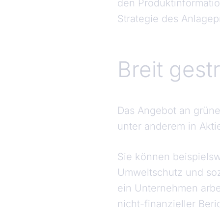
den Produktinformatio
Strategie des Anlagep
Breit ges
Das Angebot an grünen
unter anderem in Akti
Sie können beispiels
Umweltschutz und sozi
ein Unternehmen arbei
nicht-finanzieller Beri