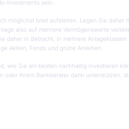
nds-Investments sein.
ich möglichst breit aufstellen. Legen Sie daher n
nlage also auf mehrere Vermögenswerte verteile
Sie daher in Betracht, in mehrere Anlageklassen 
ige Aktien, Fonds und grüne Anleihen.
d, wie Sie am besten nachhaltig investieren kön
in oder Ihrem Bankberater darin unterstützen, d