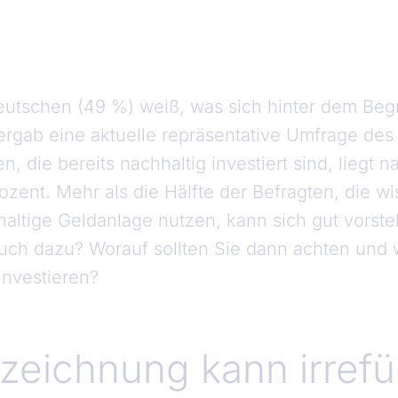
eutschen (49 %) weiß, was sich hinter dem Begr
 ergab eine aktuelle repräsentative Umfrage d
n, die bereits nachhaltig investiert sind, liegt 
ozent. Mehr als die Hälfte der Befragten, die w
altige Geldanlage nutzen, kann sich gut vorstel
uch dazu? Worauf sollten Sie dann achten und 
 investieren?
zeichnung kann irref