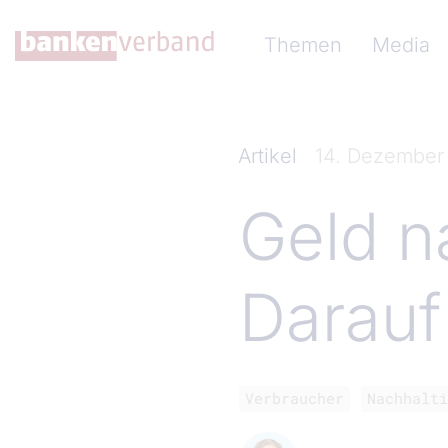
Direkt zum Inhalt
Hauptnavigation (Ba
Themen
Media
Artikel
14. Dezember
Geld n
Darauf
Verbraucher
Nachhalti