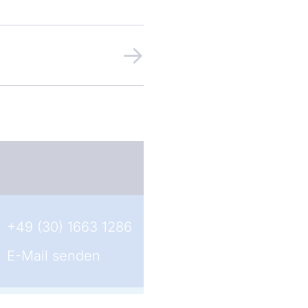
+49 (30) 1663 1286
E-Mail senden