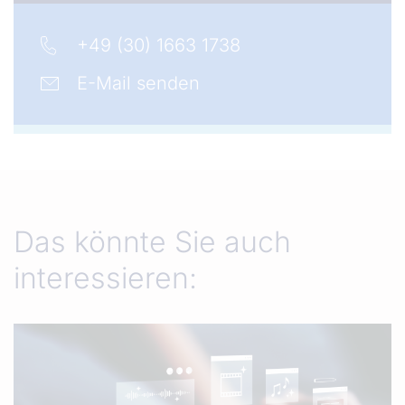
+49 (30) 1663 1738
E-Mail senden
Das könnte Sie auch
interessieren: