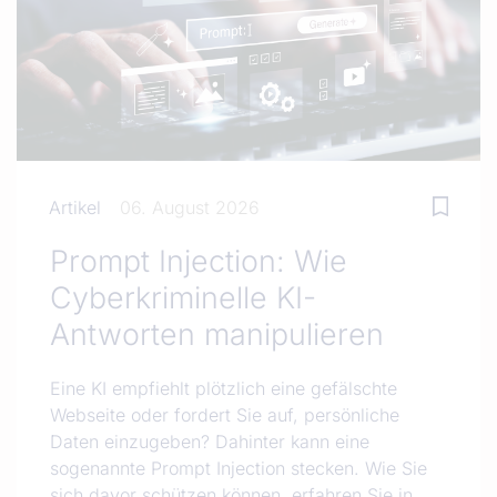
Artikel
06. August 2026
Prompt Injection: Wie
Cyberkriminelle KI-
Antworten manipulieren
Eine KI empfiehlt plötzlich eine gefälschte
Webseite oder fordert Sie auf, persönliche
Daten einzugeben? Dahinter kann eine
sogenannte Prompt Injection stecken. Wie Sie
sich davor schützen können, erfahren Sie in