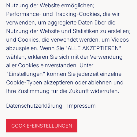
Nutzung der Website ermöglichen;
LinkedIn
Performance- und Tracking-Cookies, die wir
verwenden, um aggregierte Daten über die
Youtube
Nutzung der Website und Statistiken zu erstellen;
und Cookies, die verwendet werden, um Videos
Cookie-Einstellungen
abzuspielen. Wenn Sie "ALLE AKZEPTIEREN"
wählen, erklären Sie sich mit der Verwendung
aller Cookies einverstanden. Unter
Datenschutz
"Einstellungen" können Sie jederzeit einzelne
Cookie-Typen akzeptieren oder ablehnen und
Unser Newsletter Angebot
Ihre Zustimmung für die Zukunft widerrufen.
Datenschutzerklärung
Impressum
Jetzt anmelden
COOKIE-EINSTELLUNGEN