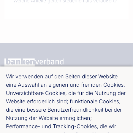
Welche Anteile gelten steuerlich als veräußert?
Wir verwenden auf den Seiten dieser Website
Bundesverband deutscher Banken e. V.
eine Auswahl an eigenen und fremden Cookies:
Burgstraße 28, 10178 Berlin
Unverzichtbare Cookies, die für die Nutzung der
Website erforderlich sind; funktionale Cookies,
Fußzeile (Bankenverband)
Impressum
die eine bessere Benutzerfreundlichkeit bei der
Nutzung der Website ermöglichen;
Performance- und Tracking-Cookies, die wir
LinkedIn