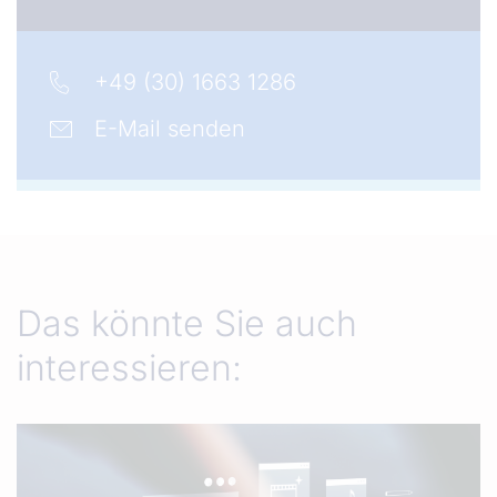
+49 (30) 1663 1286
E-Mail senden
Das könnte Sie auch
interessieren: