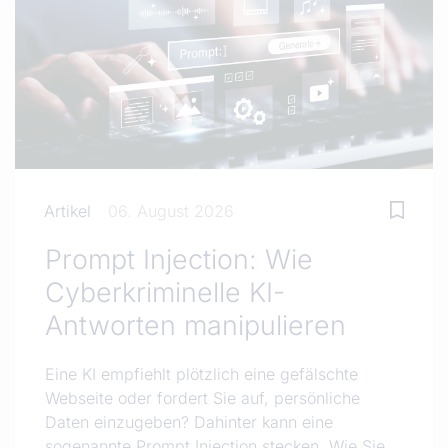
Artikel
06. August 2026
Prompt Injection: Wie
Cyberkriminelle KI-
Antworten manipulieren
Eine KI empfiehlt plötzlich eine gefälschte
Webseite oder fordert Sie auf, persönliche
Daten einzugeben? Dahinter kann eine
sogenannte Prompt Injection stecken. Wie Sie