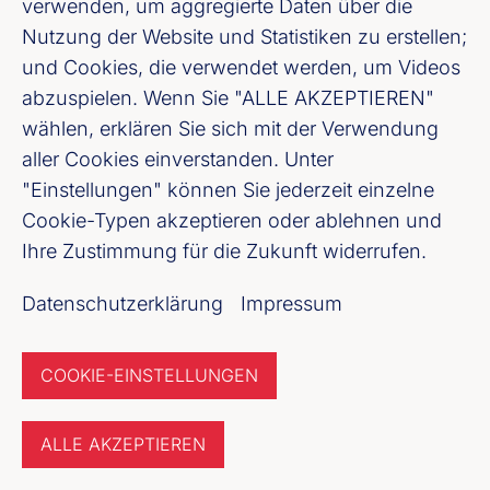
verwenden, um aggregierte Daten über die
Nutzung der Website und Statistiken zu erstellen;
Youtube
und Cookies, die verwendet werden, um Videos
abzuspielen. Wenn Sie "ALLE AKZEPTIEREN"
Cookie-Einstellungen
wählen, erklären Sie sich mit der Verwendung
aller Cookies einverstanden. Unter
Datenschutz
"Einstellungen" können Sie jederzeit einzelne
Cookie-Typen akzeptieren oder ablehnen und
Unser Newsletter Angebot
Ihre Zustimmung für die Zukunft widerrufen.
Datenschutzerklärung
Impressum
Jetzt anmelden
COOKIE-EINSTELLUNGEN
ALLE AKZEPTIEREN