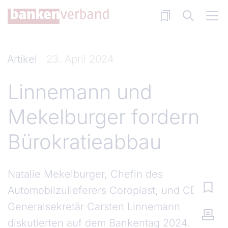
Direkt zum Inhalt
Artikel
23. April 2024
Linnemann und
Mekelburger fordern
Bürokratieabbau
Natalie Mekelburger, Chefin des
Automobilzulieferers Coroplast, und CDU-
Generalsekretär Carsten Linnemann
diskutierten auf dem Bankentag 2024.