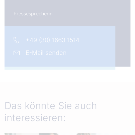
Pressesprecherin
+49 (30) 1663 1514
E-Mail senden
Das könnte Sie auch
interessieren: