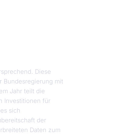
rsprechend. Diese
r Bundesregierung mit
m Jahr teilt die
 Investitionen für
des sich
bereitschaft der
rbreiteten Daten zum