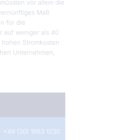
müssten vor allem die
 vernünftiges Maß
n für die
 auf weniger als 40
r hohen Stromkosten
schen Unternehmen,
+49 (30) 1663 1230