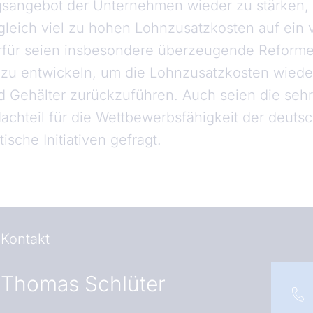
sangebot der Unternehmen wieder zu stärken, 
rgleich viel zu hohen Lohnzusatzkosten auf ein
erfür seien insbesondere überzeugende Reforme
zu entwickeln, um die Lohnzusatzkosten wieder
d Gehälter zurückzuführen. Auch seien die seh
Nachteil für die Wettbewerbsfähigkeit der deut
tische Initiativen gefragt.
Kontakt
Thomas Schlüter