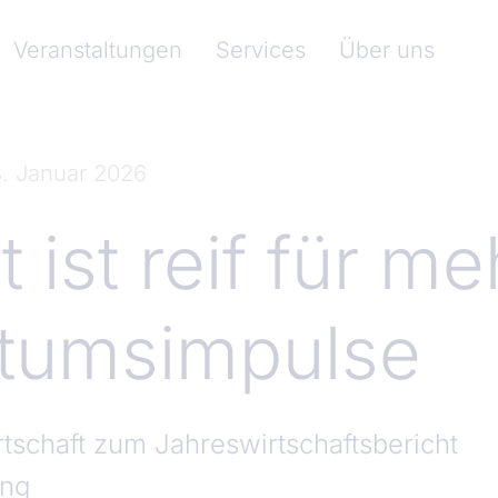
nkenverband)
Veranstaltungen
Services
Über uns
. Januar 2026
t ist reif für me
tumsimpulse
tschaft zum Jahreswirtschaftsbericht
ung