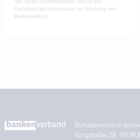
den heute veröffentlichten Report der
Europäischen Kommission zur Stärkung des
Bankensektors.
Bundesverband deutsc
Burgstraße 28, 10178 B