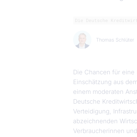
Die Deutsche Kreditwir
Thomas Schlüter
Die Chancen für eine 
Einschätzung aus dem 
einem moderaten Ansti
Deutsche Kreditwirtsc
Verteidigung, Infrast
abzeichnenden Wirtsc
Verbraucherinnen und