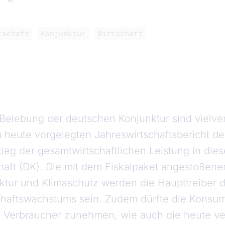
tschaft
Konjunktur
Wirtschaft
Belebung der deutschen Konjunktur sind vielve
heute vorgelegten Jahreswirtschaftsbericht de
eg der gesamtwirtschaftlichen Leistung in diese
haft (DK). Die mit dem Fiskalpaket angestoßenen
ruktur und Klimaschutz werden die Haupttreiber 
haftswachstums sein. Zudem dürfte die Konsum
 Verbraucher zunehmen, wie auch die heute ve