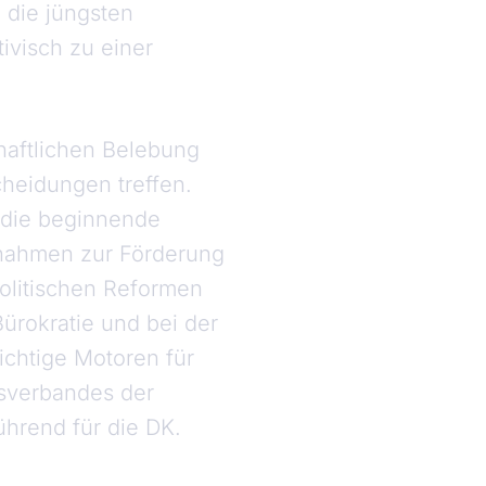
 die jüngsten
ivisch zu einer
haftlichen Belebung
scheidungen treffen.
 die beginnende
ßnahmen zur Förderung
olitischen Reformen
ürokratie und bei der
wichtige Motoren für
esverbandes der
hrend für die DK.