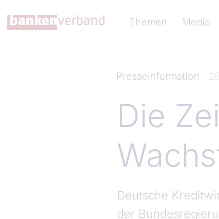
Direkt zum Inhalt
Hauptnavigation (Ba
Themen
Media
Presseinformation
28
Die Zei
Wachs
Deutsche Kreditwir
der Bundesregier