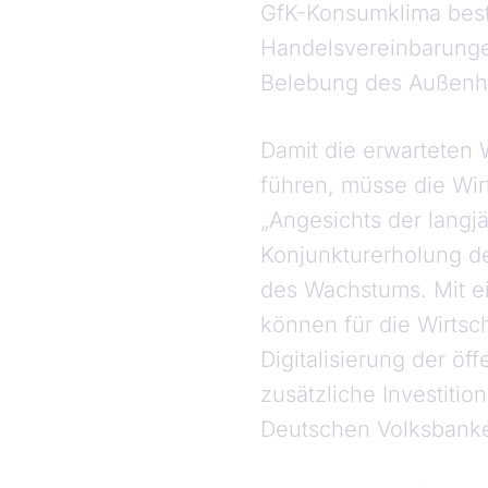
GfK-Konsumklima bestä
Handelsvereinbarungen
Belebung des Außenh
Damit die erwarteten 
führen, müsse die Wirt
„Angesichts der lang
Konjunkturerholung de
des Wachstums. Mit ei
können für die Wirtsc
Digitalisierung der öf
zusätzliche Investiti
Deutschen Volksbanken