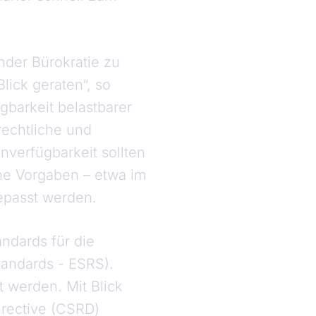
nder Bürokratie zu
lick geraten“, so
gbarkeit belastbarer
echtliche und
nverfügbarkeit sollten
che Vorgaben – etwa im
epasst werden.
ndards für die
tandards - ESRS).
t werden. Mit Blick
irective (CSRD)