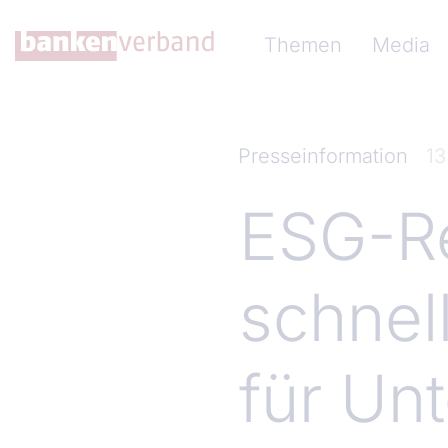
Direkt zum Inhalt
Hauptnavigation (Ba
Themen
Media
Presseinformation
13
ESG-Re
schnel
für Un