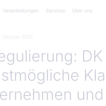
nkenverband)
Veranstaltungen
Services
Über uns
. Oktober 2025
gulierung: DK 
lstmögliche Kla
ternehmen und