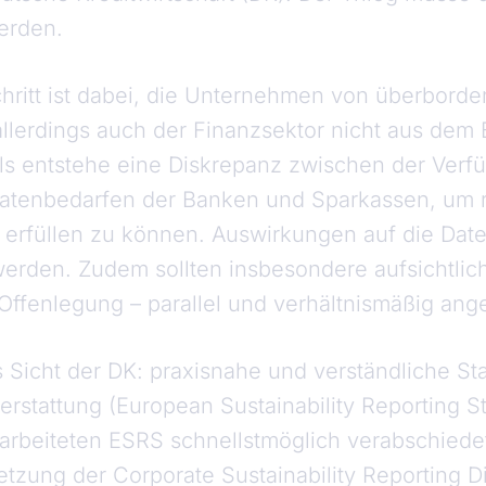
erden.
chritt ist dabei, die Unternehmen von überborde
allerdings auch der Finanzsektor nicht aus dem B
ls entstehe eine Diskrepanz zwischen der Verfü
tenbedarfen der Banken und Sparkassen, um r
n erfüllen zu können. Auswirkungen auf die Date
werden. Zudem sollten insbesondere aufsichtli
Offenlegung – parallel und verhältnismäßig ang
 Sicht der DK: praxisnahe und verständliche Sta
terstattung (European Sustainability Reporting S
rarbeiteten ESRS schnellstmöglich verabschiede
etzung der Corporate Sustainability Reporting D