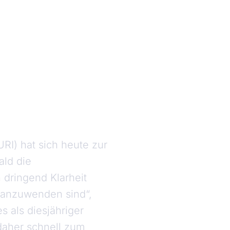
I) hat sich heute zur
ald die
dringend Klarheit
 anzuwenden sind“,
 als diesjähriger
 daher schnell zum