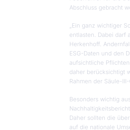
Abschluss gebracht w
„Ein ganz wichtiger S
entlasten. Dabei darf 
Herkenhoff. Andernfal
ESG-Daten und den Da
aufsichtliche Pflichte
daher berücksichtigt 
Rahmen der Säule-III-
Besonders wichtig aus
Nachhaltigkeitsberich
Daher sollten die übe
auf die nationale Ums