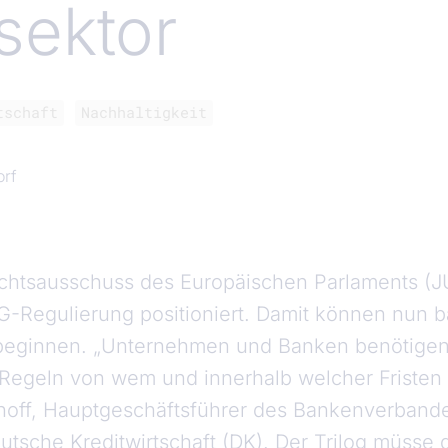
sektor
tschaft
Nachhaltigkeit
orf
chtsausschuss des Europäischen Parlaments (JUR
-Regulierung positioniert. Damit können nun b
beginnen. „Unternehmen und Banken benötigen 
Regeln von wem und innerhalb welcher Fristen
off, Hauptgeschäftsführer des Bankenverbandes
eutsche Kreditwirtschaft (DK). Der Trilog müsse