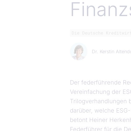
Finanz
Die Deutsche Kreditwir
Dr. Kerstin Altend
Der federführende Re
Vereinfachung der ESG
Trilogverhandlungen 
darüber, welche ESG-
betont Heiner Herkenh
Federführer für die D