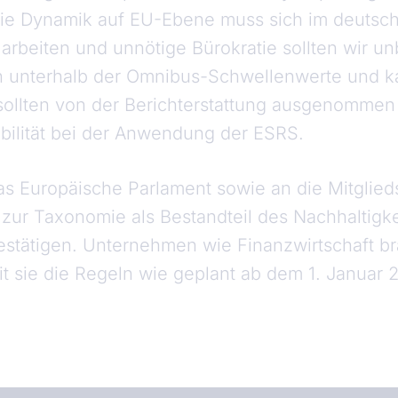
„Die Dynamik auf EU-Ebene muss sich im deutsc
arbeiten und unnötige Bürokratie sollten wir u
 unterhalb der Omnibus-Schwellenwerte und kap
ollten von der Berichterstattung ausgenomme
bilität bei der Anwendung der ESRS.
das Europäische Parlament sowie an die Mitglied
 zur Taxonomie als Bestandteil des Nachhaltig
estätigen. Unternehmen wie Finanzwirtschaft b
it sie die Regeln wie geplant ab dem 1. Janua