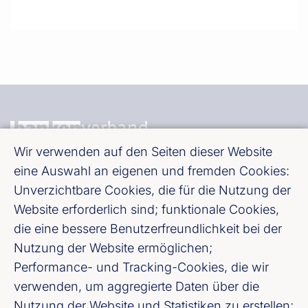
Wir verwenden auf den Seiten dieser Website
eine Auswahl an eigenen und fremden Cookies:
Bundesverband deutscher Banken e. V.
Unverzichtbare Cookies, die für die Nutzung der
Burgstraße 28, 10178 Berlin
Website erforderlich sind; funktionale Cookies,
die eine bessere Benutzerfreundlichkeit bei der
Fußzeile (Bankenverband)
Impressum
Nutzung der Website ermöglichen;
Performance- und Tracking-Cookies, die wir
LinkedIn
verwenden, um aggregierte Daten über die
Nutzung der Website und Statistiken zu erstellen;