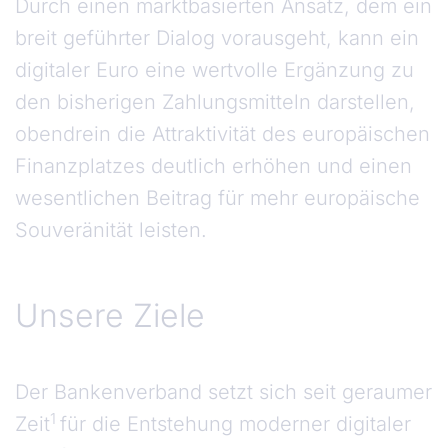
Durch einen marktbasierten Ansatz, dem ein
breit geführter Dialog vorausgeht, kann ein
digitaler Euro eine wertvolle Ergänzung zu
den bisherigen Zahlungsmitteln darstellen,
obendrein die Attraktivität des europäischen
Finanzplatzes deutlich erhöhen und einen
wesentlichen Beitrag für mehr europäische
Souveränität leisten.
Unsere Ziele
Unsere Ziele
Der Bankenverband setzt sich seit geraumer
1
Zeit
für die Entstehung moderner digitaler