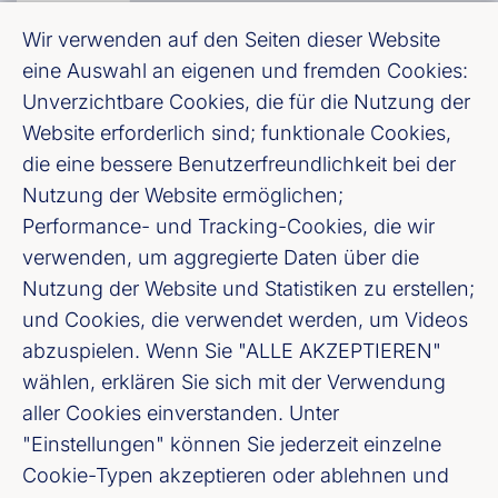
Wir verwenden auf den Seiten dieser Website
Bundesverband deutscher Banken e. V.
eine Auswahl an eigenen und fremden Cookies:
Burgstraße 28, 10178 Berlin
Unverzichtbare Cookies, die für die Nutzung der
Website erforderlich sind; funktionale Cookies,
Fußzeile (Bankenverband)
Impressum
die eine bessere Benutzerfreundlichkeit bei der
Nutzung der Website ermöglichen;
Performance- und Tracking-Cookies, die wir
LinkedIn
verwenden, um aggregierte Daten über die
Nutzung der Website und Statistiken zu erstellen;
Youtube
und Cookies, die verwendet werden, um Videos
abzuspielen. Wenn Sie "ALLE AKZEPTIEREN"
Cookie-Einstellungen
wählen, erklären Sie sich mit der Verwendung
aller Cookies einverstanden. Unter
Datenschutz
"Einstellungen" können Sie jederzeit einzelne
Cookie-Typen akzeptieren oder ablehnen und