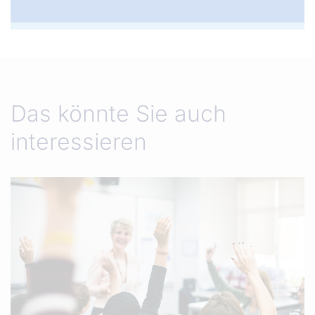
Das könnte Sie auch
interessieren