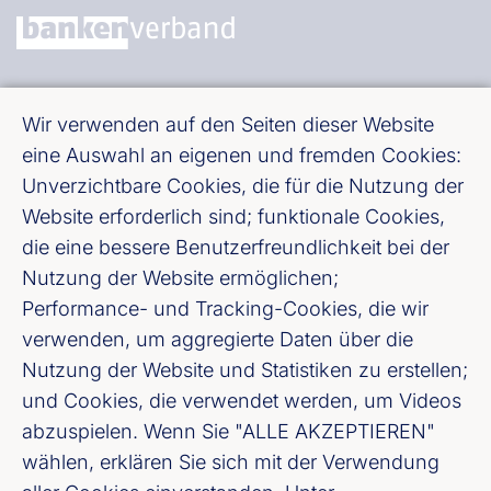
Bundesverband deutscher Banken e. V.
Wir verwenden auf den Seiten dieser Website
Burgstraße 28, 10178 Berlin
eine Auswahl an eigenen und fremden Cookies:
Unverzichtbare Cookies, die für die Nutzung der
Fußzeile (Bankenverband)
Impressum
Website erforderlich sind; funktionale Cookies,
die eine bessere Benutzerfreundlichkeit bei der
LinkedIn
Nutzung der Website ermöglichen;
Performance- und Tracking-Cookies, die wir
Youtube
verwenden, um aggregierte Daten über die
Nutzung der Website und Statistiken zu erstellen;
und Cookies, die verwendet werden, um Videos
Cookie-Einstellungen
abzuspielen. Wenn Sie "ALLE AKZEPTIEREN"
wählen, erklären Sie sich mit der Verwendung
Datenschutz