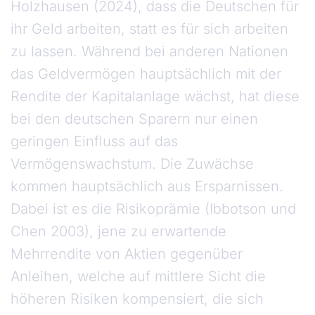
Holzhausen (2024), dass die Deutschen für
ihr Geld arbeiten, statt es für sich arbeiten
zu lassen. Während bei anderen Nationen
das Geldvermögen hauptsächlich mit der
Rendite der Kapitalanlage wächst, hat diese
bei den deutschen Sparern nur einen
geringen Einfluss auf das
Vermögenswachstum. Die Zuwächse
kommen hauptsächlich aus Ersparnissen.
Dabei ist es die Risikoprämie (Ibbotson und
Chen 2003), jene zu erwartende
Mehrrendite von Aktien gegenüber
Anleihen, welche auf mittlere Sicht die
höheren Risiken kompensiert, die sich