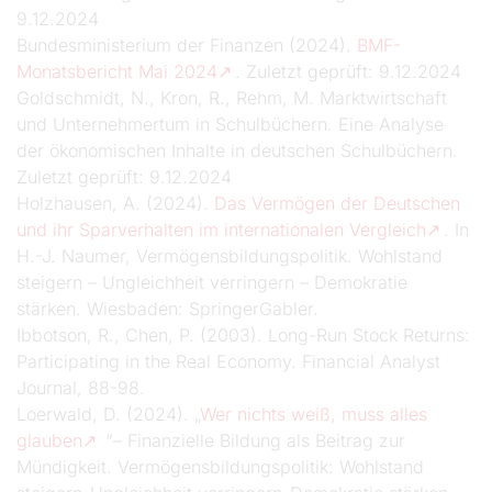
9.12.2024
Bundesministerium der Finanzen (2024).
BMF-
Monatsbericht Mai 2024
. Zuletzt geprüft: 9.12.2024
Goldschmidt, N., Kron, R., Rehm, M. Marktwirtschaft
und Unternehmertum in Schulbüchern. Eine Analyse
der ökonomischen Inhalte in deutschen Schulbüchern.
Zuletzt geprüft: 9.12.2024
Holzhausen, A. (2024).
Das Vermögen der Deutschen
und ihr Sparverhalten im internationalen Vergleich
. In
H.-J. Naumer, Vermögensbildungspolitik. Wohlstand
steigern – Ungleichheit verringern – Demokratie
stärken. Wiesbaden: SpringerGabler.
Ibbotson, R., Chen, P. (2003). Long-Run Stock Returns:
Participating in the Real Economy. Financial Analyst
Journal, 88-98.
Loerwald, D. (2024). „
Wer nichts weiß, muss alles
glauben
“– Finanzielle Bildung als Beitrag zur
Mündigkeit. Vermögensbildungspolitik: Wohlstand