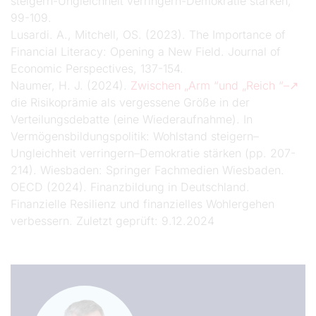
steigern-Ungleichheit verringern-Demokratie stärken,
99-109.
Lusardi. A., Mitchell, OS. (2023). The Importance of
Financial Literacy: Opening a New Field. Journal of
Economic Perspectives, 137-154.
Naumer, H. J. (2024).
Zwischen „Arm “und „Reich “–
die Risikoprämie als vergessene Größe in der
Verteilungsdebatte (eine Wiederaufnahme). In
Vermögensbildungspolitik: Wohlstand steigern–
Ungleichheit verringern–Demokratie stärken (pp. 207-
214). Wiesbaden: Springer Fachmedien Wiesbaden.
OECD (2024). Finanzbildung in Deutschland.
Finanzielle Resilienz und finanzielles Wohlergehen
verbessern. Zuletzt geprüft: 9.12.2024