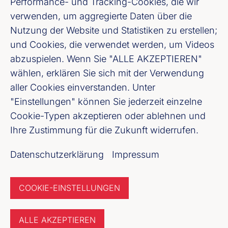
Performance- und Tracking-Cookies, die wir
verwenden, um aggregierte Daten über die
Youtube
Nutzung der Website und Statistiken zu erstellen;
und Cookies, die verwendet werden, um Videos
Cookie-Einstellungen
abzuspielen. Wenn Sie "ALLE AKZEPTIEREN"
wählen, erklären Sie sich mit der Verwendung
Datenschutz
aller Cookies einverstanden. Unter
"Einstellungen" können Sie jederzeit einzelne
Unser Newsletter Angebot
Cookie-Typen akzeptieren oder ablehnen und
Ihre Zustimmung für die Zukunft widerrufen.
Jetzt anmelden
Datenschutzerklärung
Impressum
COOKIE-EINSTELLUNGEN
ALLE AKZEPTIEREN