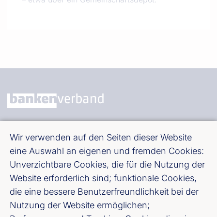
Bundesverband deutscher Banken e. V.
Wir verwenden auf den Seiten dieser Website
Burgstraße 28, 10178 Berlin
eine Auswahl an eigenen und fremden Cookies:
Unverzichtbare Cookies, die für die Nutzung der
Fußzeile (Bankenverband)
Impressum
Website erforderlich sind; funktionale Cookies,
die eine bessere Benutzerfreundlichkeit bei der
Nutzung der Website ermöglichen;
LinkedIn