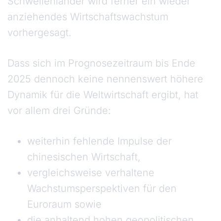
Schwellenländer wird ferner ein wieder
anziehendes Wirtschaftswachstum
vorhergesagt.
Dass sich im Prognosezeitraum bis Ende
2025 dennoch keine nennenswert höhere
Dynamik für die Weltwirtschaft ergibt, hat
vor allem drei Gründe:
weiterhin fehlende Impulse der
chinesischen Wirtschaft,
vergleichsweise verhaltene
Wachstumsperspektiven für den
Euroraum sowie
die anhaltend hohen geopolitischen