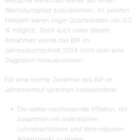
deutsche Wirtschaft wieder auf einen
Wachstumspfad zurückkehren. Im zweiten
Halbjahr wären sogar Quartalsraten von 0,3
% möglich. Doch auch unter diesen
Annahmen würde das BIP im
Jahresdurchschnitt 2024 nicht über eine
Stagnation hinauskommen.
Für eine leichte Zunahme des BIP im
Jahresverlauf sprechen insbesondere:
Die weiter nachlassende Inflation, die
zusammen mit ordentlichen
Lohnabschlüssen und dem robusten
Arbeitsmarkt zu realen