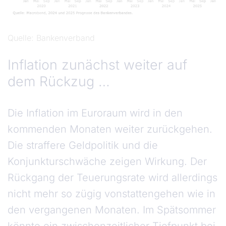
Quelle
Bankenverband
Inflation zunächst weiter auf
dem Rückzug …
Die Inflation im Euroraum wird in den
kommenden Monaten weiter zurückgehen.
Die straffere Geldpolitik und die
Konjunkturschwäche zeigen Wirkung. Der
Rückgang der Teuerungsrate wird allerdings
nicht mehr so zügig vonstattengehen wie in
den vergangenen Monaten. Im Spätsommer