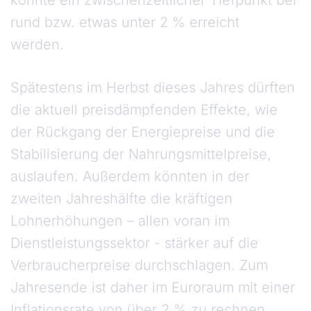
könnte ein zwischenzeitlicher Tiefpunkt bei
rund bzw. etwas unter 2 % erreicht
werden.
Spätestens im Herbst dieses Jahres dürften
die aktuell preisdämpfenden Effekte, wie
der Rückgang der Energiepreise und die
Stabilisierung der Nahrungsmittelpreise,
auslaufen. Außerdem könnten in der
zweiten Jahreshälfte die kräftigen
Lohnerhöhungen – allen voran im
Dienstleistungssektor - stärker auf die
Verbraucherpreise durchschlagen. Zum
Jahresende ist daher im Euroraum mit einer
Inflationsrate von über 2 % zu rechnen.