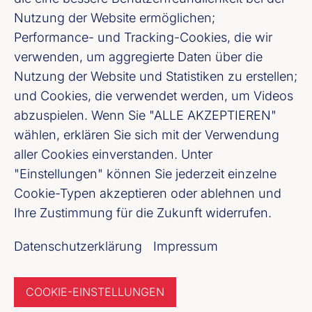
LinkedIn
Nutzung der Website ermöglichen;
Performance- und Tracking-Cookies, die wir
Youtube
verwenden, um aggregierte Daten über die
Nutzung der Website und Statistiken zu erstellen;
Cookie-Einstellungen
und Cookies, die verwendet werden, um Videos
abzuspielen. Wenn Sie "ALLE AKZEPTIEREN"
Datenschutz
wählen, erklären Sie sich mit der Verwendung
aller Cookies einverstanden. Unter
Unser Newsletter Angebot
"Einstellungen" können Sie jederzeit einzelne
Cookie-Typen akzeptieren oder ablehnen und
Ihre Zustimmung für die Zukunft widerrufen.
Jetzt anmelden
Datenschutzerklärung
Impressum
COOKIE-EINSTELLUNGEN