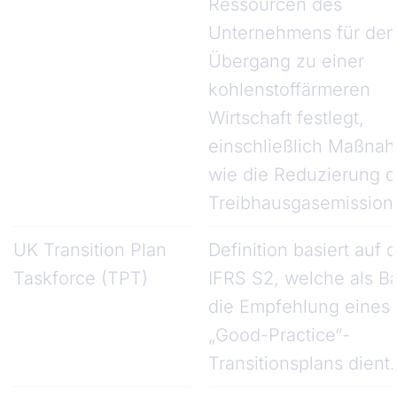
Ressourcen des
Unternehmens für den
Übergang zu einer
kohlenstoffärmeren
Wirtschaft festlegt,
einschließlich Maßna
wie die Reduzierung d
Treibhausgasemission
UK Transition Plan
Definition basiert auf 
Taskforce (TPT)
IFRS S2, welche als Ba
die Empfehlung eines
„Good-Practice“-
Transitionsplans dient.