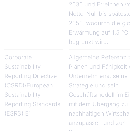
2030 und Erreichen v
Netto-Null bis spätest
2050, wodurch die glo
Erwärmung auf 1,5 °C
begrenzt wird.
Corporate
Allgemeine Referenz 
Sustainability
Plänen und Fähigkeit 
Reporting Directive
Unternehmens, seine
(CSRD)/European
Strategie und sein
Sustainability
Geschäftsmodell im Ei
Reporting Standards
mit dem Übergang zu 
(ESRS) E1
nachhaltigen Wirtschaf
anzupassen und zur