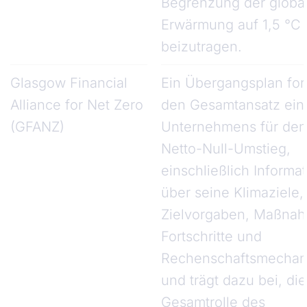
Begrenzung der globa
Erwärmung auf 1,5 °C
beizutragen.
Glasgow Financial
Ein Übergangsplan for
Alliance for Net Zero
den Gesamtansatz ein
(GFANZ)
Unternehmens für den
Netto-Null-Umstieg,
einschließlich Informa
über seine Klimaziele,
Zielvorgaben, Maßna
Fortschritte und
Rechenschaftsmechan
und trägt dazu bei, die
Gesamtrolle des