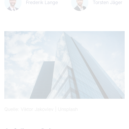
Frederik Lange
Torsten Jäger
Quelle
Viktor Jakovlev | Unsplash