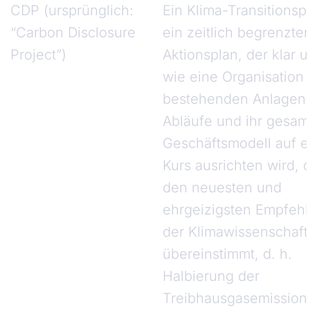
CDP (ursprünglich:
Ein Klima-Transitionspl
“Carbon Disclosure
ein zeitlich begrenzter
Project”)
Aktionsplan, der klar u
wie eine Organisation 
bestehenden Anlagen,
Abläufe und ihr gesam
Geschäftsmodell auf e
Kurs ausrichten wird, d
den neuesten und
ehrgeizigsten Empfeh
der Klimawissenschaft
übereinstimmt, d. h.
Halbierung der
Treibhausgasemission