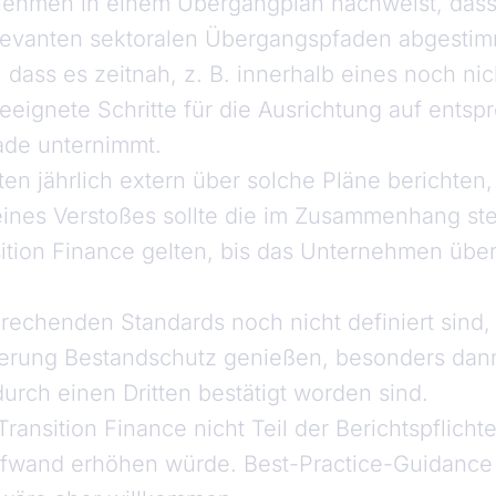
nehmen in einem Übergangplan nachweist, dass 
elevanten sektoralen Übergangspfaden abgestim
, dass es zeitnah, z. B. innerhalb eines noch ni
eeignete Schritte für die Ausrichtung auf ent
de unternimmt.
en jährlich extern über solche Pläne berichten
 eines Verstoßes sollte die im Zusammenhang s
sition Finance gelten, bis das Unternehmen übe
rechenden Standards noch nicht definiert sind, 
erung Bestandschutz genießen, besonders dan
rch einen Dritten bestätigt worden sind.
 Transition Finance nicht Teil der Berichtspflich
wand erhöhen würde. Best-Practice-Guidance fü