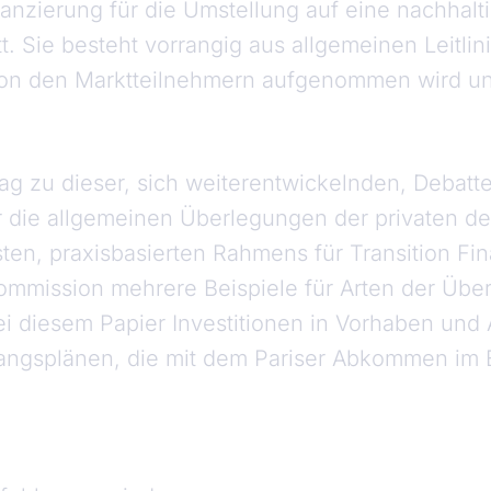
nzierung für die Umstellung auf eine nachhaltig
tt. Sie besteht vorrangig aus allgemeinen Leitlin
von den Marktteilnehmern aufgenommen wird und
ag zu dieser, sich weiterentwickelnden, Debatte 
r die allgemeinen Überlegungen der privaten d
ten, praxisbasierten Rahmens für Transition Fi
mmission mehrere Beispiele für Arten der Übe
ei diesem Papier Investitionen in Vorhaben und A
ngsplänen, die mit dem Pariser Abkommen im E