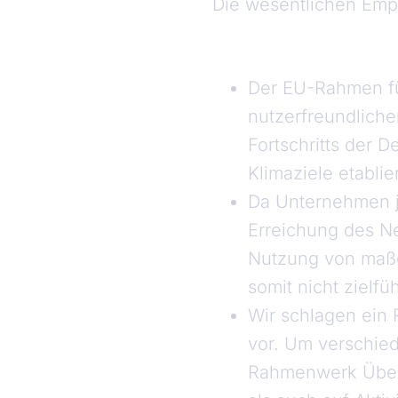
Die wesentlichen Emp
Der EU-Rahmen für
nutzerfreundlich
Fortschritts der 
Klimaziele etablie
Da Unternehmen j
Erreichung des Ne
Nutzung von maß
somit nicht zielfü
Wir schlagen ei
vor. Um verschied
Rahmenwerk Über