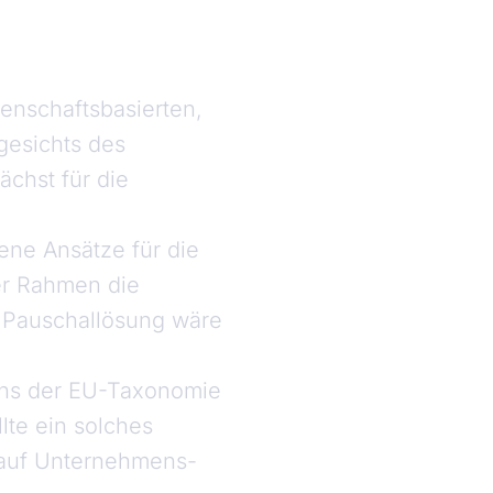
senschaftsbasierten,
gesichts des
ächst für die
ne Ansätze für die
er Rahmen die
Pauschallösung wäre
hs der EU-Taxonomie
lte ein solches
uf Unternehmens-