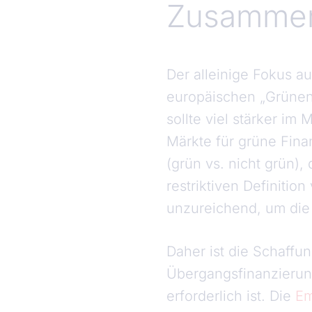
Zusammen
Der alleinige Fokus au
europäischen „Grünen 
sollte viel stärker im
Märkte für grüne Fina
(grün vs. nicht grün),
restriktiven Definitio
unzureichend, um die 
Daher ist die Schaffu
Übergangsfinanzieru
erforderlich ist. Die
Em