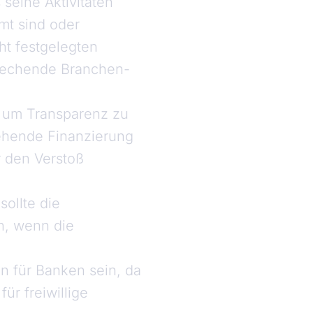
seine Aktivitäten
mt sind oder
cht festgelegten
sprechende Branchen-
, um Transparenz zu
tehende Finanzierung
r den Verstoß
sollte die
n, wenn die
ten für Banken sein, da
r freiwillige