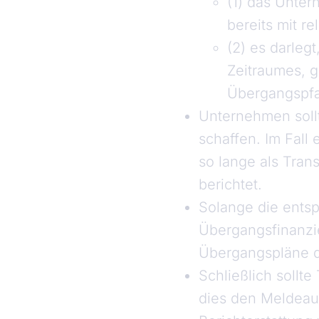
(1) das Unter
bereits mit r
(2) es darlegt
Zeitraumes, g
Übergangspfa
Unternehmen sollt
schaffen. Im Fall
so lange als Tran
berichtet.
Solange die entsp
Übergangsfinanzi
Übergangspläne du
Schließlich sollte
dies den Meldeauf