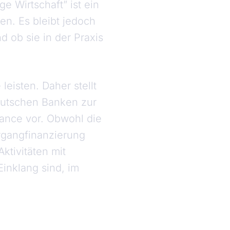
e Wirtschaft” ist ein
ien. Es bleibt jedoch
 ob sie in der Praxis
leisten. Daher stellt
eutschen Banken zur
nance vor. Obwohl die
rgangfinanzierung
ktivitäten mit
inklang sind, im