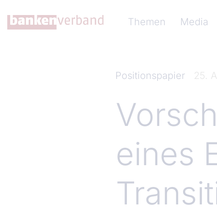
Direkt zum Inhalt
Hauptnavigation (Ba
Themen
Media
Positionspapier
25. 
Vorsch
eines
Transi