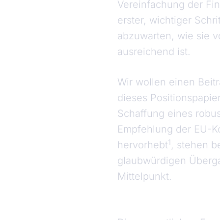
Vereinfachung der Fina
erster, wichtiger Schri
abzuwarten, wie sie 
ausreichend ist.
Wir wollen einen Beitr
dieses Positionspapie
Schaffung eines robus
Empfehlung der EU-Ko
1
hervorhebt
, stehen b
glaubwürdigen Überga
Mittelpunkt.