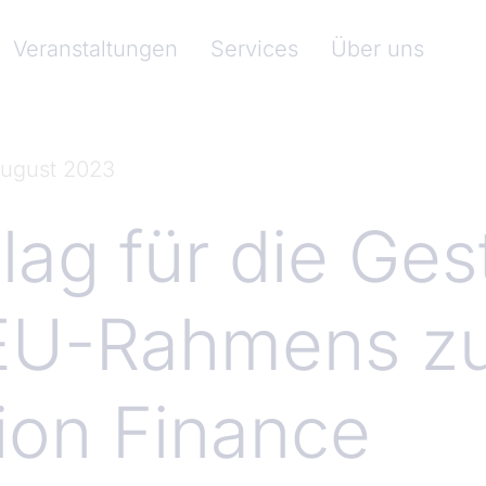
nkenverband)
Veranstaltungen
Services
Über uns
August 2023
lag für die Ges
 EU-Rahmens z
tion Finance