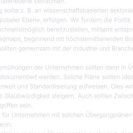
vitätenebene betrachten.
sollte z. B. an wissenschaftsbasierten sektor
lobaler Ebene, erfolgen. Wir fordern die Politik
chnellstmöglich bereitzustellen, mitsamt ents
admaps, beginnend mit höchstemittierenden Br
ollten gemeinsam mit der Industrie und Branch
emühungen der Unternehmen sollten dann in 
) dokumentiert werden. Solche Pläne sollten ide
keit und Standardisierung aufweisen. Dies wi
ie Glaubwürdigkeit steigern. Auch sollten Zwisc
riffen sein.
 für Unternehmen mit solchen Übergangplänen so
wenn: