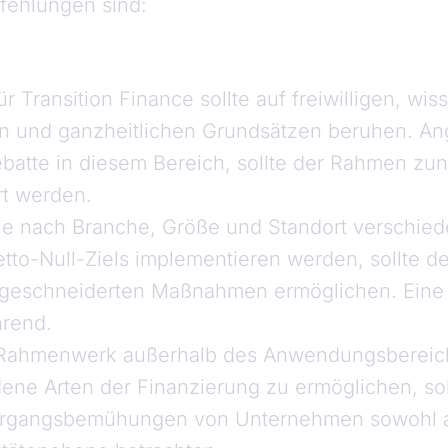
fehlungen sind:
 Transition Finance sollte auf freiwilligen, wis
en und ganzheitlichen Grundsätzen beruhen. An
Debatte in diesem Bereich, sollte der Rahmen zun
rt werden.
e nach Branche, Größe und Standort verschiede
tto-Null-Ziels implementieren werden, sollte d
geschneiderten Maßnahmen ermöglichen. Eine 
hrend.
n Rahmenwerk außerhalb des Anwendungsbereic
ene Arten der Finanzierung zu ermöglichen, sol
gangsbemühungen von Unternehmen sowohl a