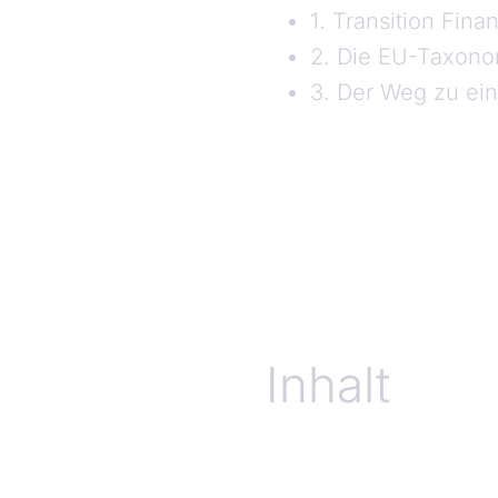
1. Transition Fin
2. Die EU-Taxonom
3. Der Weg zu ein
Inhalt
Zusammenfassung der Kernbotschaften