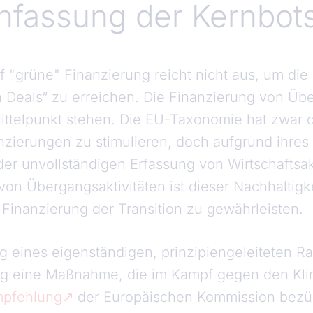
fassung der Kernbots
f "grüne" Finanzierung reicht nicht aus, um die
Deals“ zu erreichen. Die Finanzierung von Übe
 Mittelpunkt stehen. Die EU-Taxonomie hat zwar d
nzierungen zu stimulieren, doch aufgrund ihres
 der unvollständigen Erfassung von Wirtschaftsak
n von Übergangsaktivitäten ist dieser Nachhaltigk
Finanzierung der Transition zu gewährleisten.
ng eines eigenständigen, prinzipiengeleiteten 
ng eine Maßnahme, die im Kampf gegen den Kl
pfehlung
der Europäischen Kommission bezüg