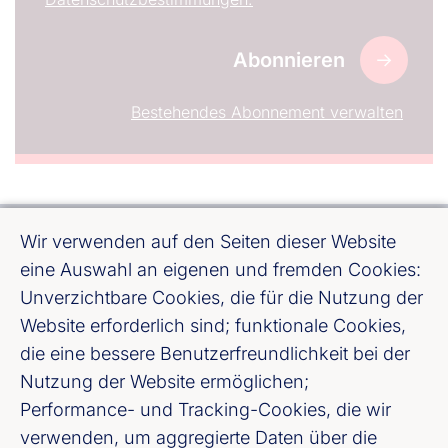
Bestehendes Abonnement verwalten
Wir verwenden auf den Seiten dieser Website
eine Auswahl an eigenen und fremden Cookies:
Unverzichtbare Cookies, die für die Nutzung der
Website erforderlich sind; funktionale Cookies,
Bundesverband deutscher Banken e. V.
die eine bessere Benutzerfreundlichkeit bei der
Burgstraße 28, 10178 Berlin
Nutzung der Website ermöglichen;
Performance- und Tracking-Cookies, die wir
Fußzeile (Bankenverband)
Impressum
verwenden, um aggregierte Daten über die