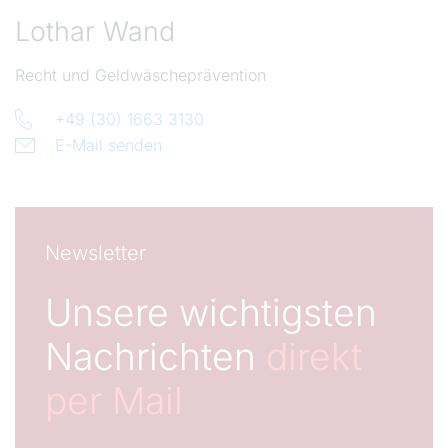
Lothar Wand
Recht und Geldwäscheprävention
+49 (30) 1663 3130
E-Mail senden
Newsletter
Unsere wichtigsten
Nachrichten
direkt
per Mail