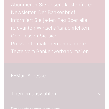
Abonnieren Sie unsere kostenfreien
Newsletter. Der Bankenbrief
informiert Sie jeden Tag über alle
relevanten Wirtschaftsnachrichten.
Oder lassen Sie sich
Presseinformationen und andere
Texte vom Bankenverband mailen.
E-Mail
Wenn gewünscht, können Sie hier die E-Mail-Adres
Newsletter-Abonnements verwalten
Themen auswählen
Wählen Sie den oder die Newsletter aus, welche S
Datenschutzbestimmungen.