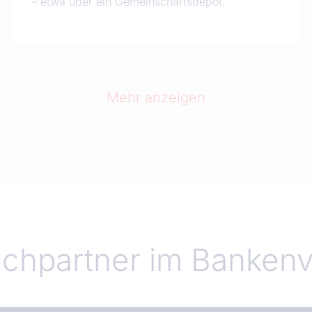
– etwa über ein Gemeinschaftsdepot.
Mehr anzeigen
echpartner im Banken