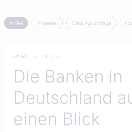
Artikel
Infoseiten
Meinungsumfrage
Pos
Artikel
29. Juli 2026
Die Banken in
Deutschland a
einen Blick