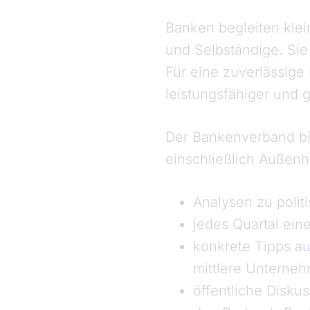
Banken begleiten klei
und Selbständige. Sie
Für eine zuverlässige 
leistungsfähiger und 
Der Bankenverband bi
einschließlich Außenh
Analysen zu polit
jedes Quartal ein
konkrete Tipps au
mittlere Unterne
öffentliche Disku