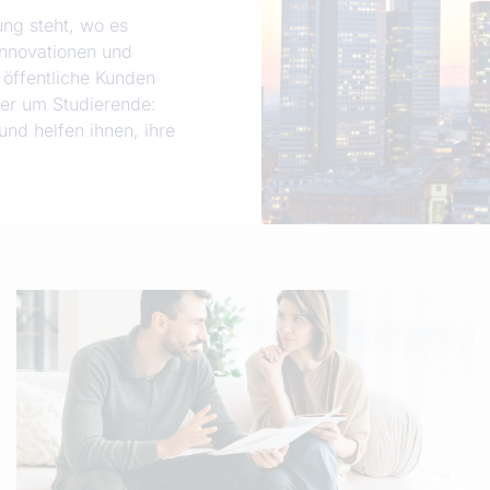
ung steht, wo es
 Innovationen und
 öffentliche Kunden
der um Studierende:
nd helfen ihnen, ihre