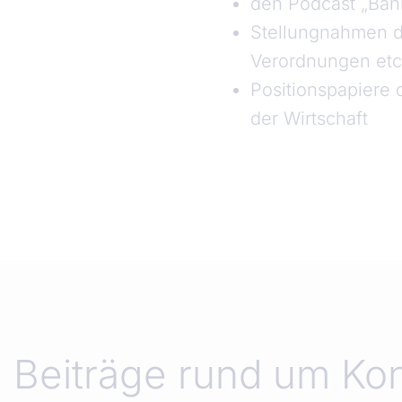
den Podcast „Ban
Stellungnahmen de
Verordnungen etc
Positionspapiere
der Wirtschaft
Beiträge rund um Ko