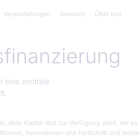
nkenverband)
Veranstaltungen
Services
Über uns
finanzierung
t eine zentrale
ft.
i, dass Kapital dort zur Verfügung steht, wo es
titionen, Innovationen und Fortschritt und leist