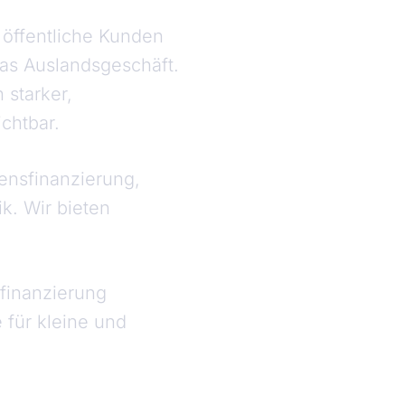
 öffentliche Kunden
das Auslandsgeschäft.
 starker,
chtbar.
ensfinanzierung,
ik. Wir bieten
sfinanzierung
 für kleine und