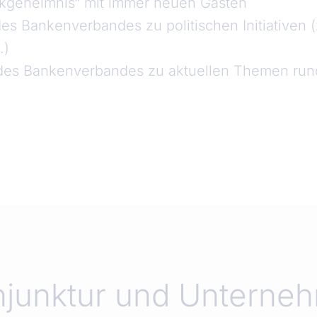
kgeheimnis“ mit immer neuen Gästen
s Bankenverbandes zu politischen Initiativen 
.)
 des Bankenverbandes zu aktuellen Themen run
njunktur und Unterne