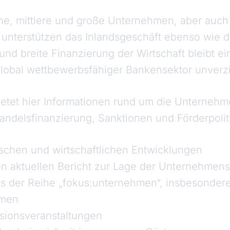
ne, mittlere und große Unternehmen, aber auch
 unterstützen das Inlandsgeschäft ebenso wie 
und breite Finanzierung der Wirtschaft bleibt ein
global wettbewerbsfähiger Bankensektor unverzi
etet hier Informationen rund um die Unternehm
andelsfinanzierung, Sanktionen und Förderpolit
ischen und wirtschaftlichen Entwicklungen
en aktuellen Bericht zur Lage der Unternehmen
s der Reihe „fokus:unternehmen“, insbesondere
hmen
ssionsveranstaltungen