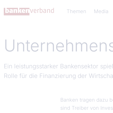
Direkt zum Inhalt
Hauptnavigation (Ba
Themen
Media
Unternehmens
Ein leistungsstarker Bankensektor spiel
Rolle für die Finanzierung der Wirtscha
Banken tragen dazu be
sind Treiber von Inves