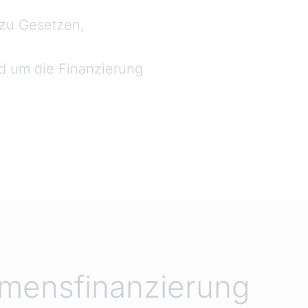
(zu Gesetzen,
d um die Finanzierung
hmensfinanzierung