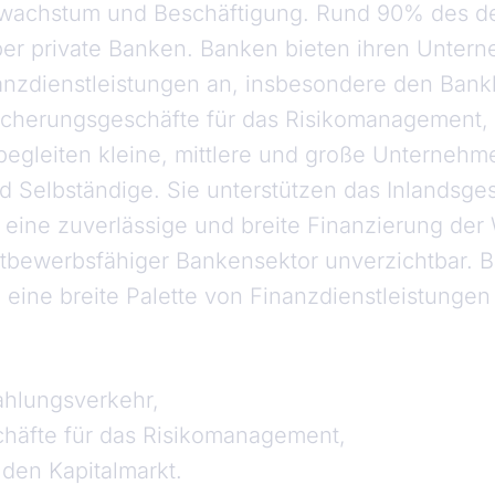
tswachstum und Beschäftigung. Rund 90% des d
ber private Banken. Banken bieten ihren Unte
nanzdienstleistungen an, insbesondere den Bank
icherungsgeschäfte für das Risikomanagement, 
begleiten kleine, mittlere und große Unternehm
d Selbständige. Sie unterstützen das Inlandsge
eine zuverlässige und breite Finanzierung der W
ttbewerbsfähiger Bankensektor unverzichtbar. B
ine breite Palette von Finanzdienstleistungen
ahlungsverkehr,
häfte für das Risikomanagement,
 den Kapitalmarkt.