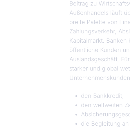
Beitrag zu Wirtschaf
Außenhandels läuft ü
breite Palette von Fi
Zahlungsverkehr, Abs
Kapitalmarkt. Banken 
öffentliche Kunden un
Auslandsgeschäft. Für 
starker und global we
Unternehmenskunden e
den Bankkredit,
den weltweiten Z
Absicherungsgesc
die Begleitung an