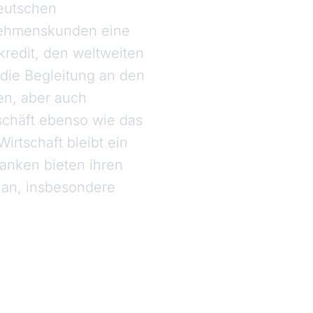
eutschen
rnehmenskunden eine
kredit, den weltweiten
die Begleitung an den
en, aber auch
schäft ebenso wie das
irtschaft bleibt ein
anken bieten ihren
 an, insbesondere