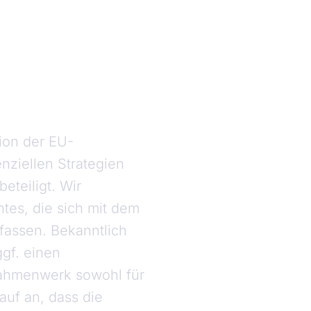
tion der EU-
ziellen Strategien
eteiligt. Wir
es, die sich mit dem
assen. Bekanntlich
ggf. einen
Rahmenwerk sowohl für
auf an, dass die