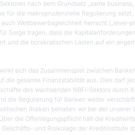
 Sektoren nach dem Grundsatz „same business,
e für die makroprudenzielle Regulierung setzt, 
auch Wettbewerbsgleichheit herrscht („level-pla
für Sorge tragen, dass die Kapitalanforderunge
ert und die bürokratischen Lasten auf ein ang
 wirkt sich das Zusammenspiel zwischen Banke
auf die gesamte Finanzstabilität aus. Dies darf j
schäfte des wachsenden NBFI-Sektors durch Kre
d die Regulierung für Banken weiter verschärft
itischen Risiken behalten wir bei der unserer 
Über die Offenlegungspflicht hält die Kreditwirts
e Geschäfts- und Risikolage der Kreditinstitute st