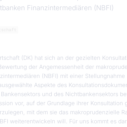
htbanken Finanzintermediären (NBFI)
tschaft
tschaft (DK) hat sich an der gezielten Konsulta
Bewertung der Angemessenheit der makropruden
zintermediären (NBFI) mit einer Stellungnahme b
ausgewählte Aspekte des Konsultationsdokument
ankensektors und des Nichtbankensektors bef
sion vor, auf der Grundlage ihrer Konsultation 
orzulegen, mit dem sie das makroprudenzielle 
BFI weiterentwickeln will. Für uns kommt es dar