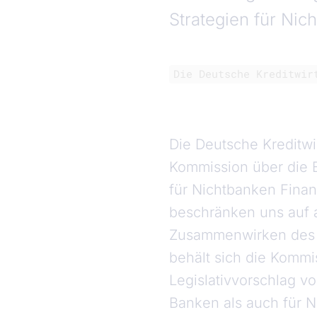
Strategien für Nic
Die Deutsche Kreditwir
Die Deutsche Kreditwir
Kommission über die 
für Nichtbanken Finan
beschränken uns auf 
Zusammenwirken des B
behält sich die Kommis
Legislativvorschlag v
Banken als auch für N