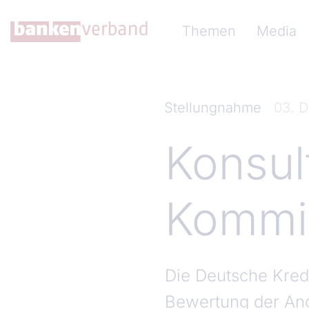
Direkt zum Inhalt
Hauptnavigation (Ba
Themen
Media
Stellungnahme
03. 
Konsul
Kommi
Die Deutsche Kredi
Bewertung der An