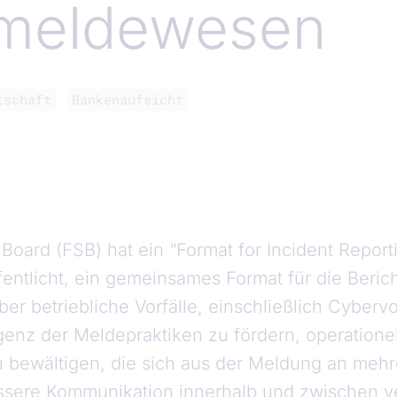
lmeldewesen
tschaft
Bankenaufsicht
y Board (FSB) hat ein “Format for Incident Repor
fentlicht, ein gemeinsames Format für die Beric
 betriebliche Vorfälle, einschließlich Cybervorf
genz der Meldepraktiken zu fördern, operatione
 bewältigen, die sich aus der Meldung an meh
ssere Kommunikation innerhalb und zwischen 