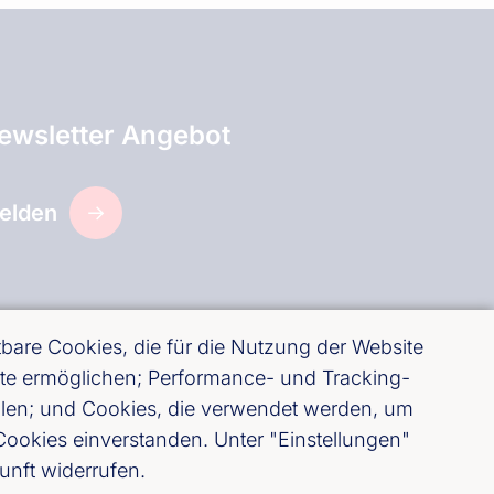
ewsletter Angebot
elden
are Cookies, die für die Nutzung der Website
site ermöglichen; Performance- und Tracking-
ellen; und Cookies, die verwendet werden, um
ookies einverstanden. Unter "Einstellungen"
unft widerrufen.