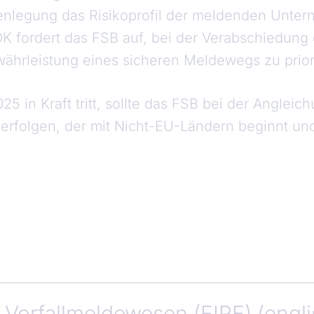
fenlegung das Risikoprofil der meldenden Unte
K fordert das FSB auf, bei der Verabschiedung
hrleistung eines sicheren Meldewegs zu priori
 in Kraft tritt, sollte das FSB bei der Angleic
verfolgen, der mit Nicht-EU-Ländern beginnt und
Vorfallmeldewesen (FIRE) (engli