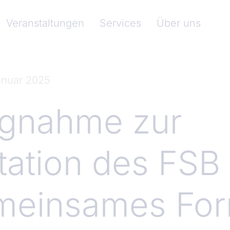
nkenverband)
Veranstaltungen
Services
Über uns
anuar 2025
ngnahme zur
tation des FSB
meinsames Fo