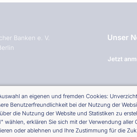
Unser N
her Banken e. V.
erlin
Jetzt anm
and)
 Auswahl an eigenen und fremden Cookies: Unverzichtb
essere Benutzerfreundlichkeit bei der Nutzung der Web
über die Nutzung der Website und Statistiken zu erst
ählen, erklären Sie sich mit der Verwendung aller C
ieren oder ablehnen und Ihre Zustimmung für die Zuk