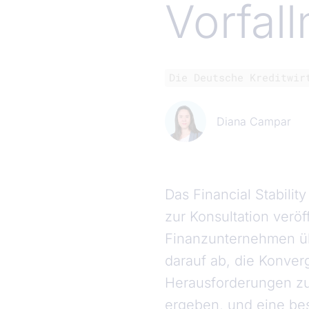
Vorfal
Die Deutsche Kreditwir
Diana Campar
Das Financial Stabilit
zur Konsultation veröf
Finanzunternehmen über
darauf ab, die Konver
Herausforderungen zu
ergeben, und eine be