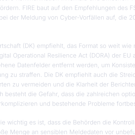
ördern. FIRE baut auf den Empfehlungen des F
ei der Meldung von Cyber-Vorfällen auf, die 20
rtschaft (DK) empfiehlt, das Format so weit wie 
ital Operational Resilience Act (DORA) der EU
ehene Datenfelder entfernt werden, um Konsist
ung zu straffen. Die DK empfiehlt auch die Strei
ten zu vermeiden und die Klarheit der Berichte
h besteht die Gefahr, dass die zahlreichen opti
rkomplizieren und bestehende Probleme fortbes
ie wichtig es ist, dass die Behörden die Kontr
roße Menge an sensiblen Meldedaten vor unbefu