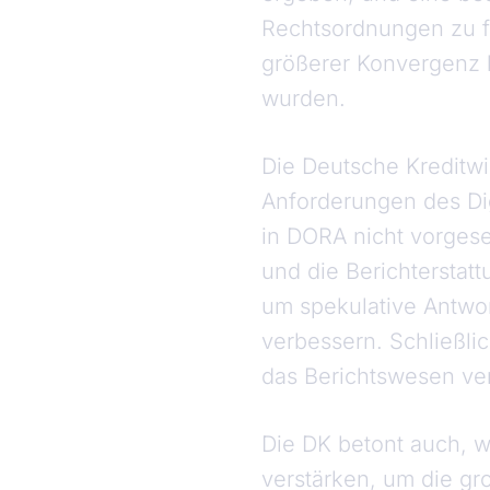
Rechtsordnungen zu f
größerer Konvergenz b
wurden.
Die Deutsche Kreditwi
Anforderungen des Dig
in DORA nicht vorges
und die Berichterstatt
um spekulative Antwor
verbessern. Schließlic
das Berichtswesen ve
Die DK betont auch, w
verstärken, um die g