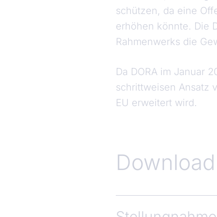
schützen, da eine Of
erhöhen könnte. Die D
Rahmenwerks die Gewä
Da DORA im Januar 2025
schrittweisen Ansatz 
EU erweitert wird.
Download
Stellungnahme 